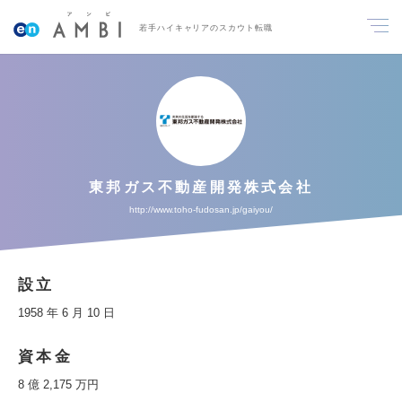
若手ハイキャリアのスカウト転職
東邦ガス不動産開発株式会社
http://www.toho-fudosan.jp/gaiyou/
設立
1958 年 6 月 10 日
資本金
8 億 2,175 万円