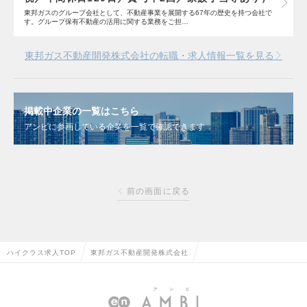
東邦ガスのグループ会社として、不動産事業を展開する67年の歴史を持つ会社で
す。グループ保有不動産の活用に関する業務をご担…
東邦ガス不動産開発株式会社の転職・求人情報一覧を見る
掲載中企業の一覧はこちら
アンビに参画している企業を一覧で確認できます
前の画面に戻る
ハイクラス求人TOP
東邦ガス不動産開発株式会社