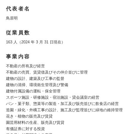
代表者名
鳥居明
従業員数
163 人（2024 年 3 月 31 日現在）
事業内容
不動産の所有及び経営
不動産の売買、賃貸借及びその仲介並びに管理
建物の設計、建築及び工事の監督
建物の清掃、環境衛生管理及び警備
建物付属設備の運転・保全管理
スポーツ施設・研修施設・宿泊施設・貸会議室の経営
パン・菓子類、惣菜等の製造・加工及び販売並びに飲食店の経営
造園・緑化・外構工事の設計、施工及び監理並びに緑地の維持管理
花き・植物の販売及び賃貸
園芸用材料の生産、販売及び賃貸
有価証券に対する投資