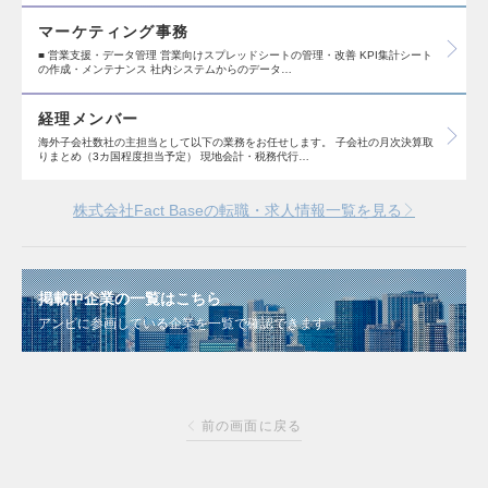
マーケティング事務
■ 営業支援・データ管理 営業向けスプレッドシートの管理・改善 KPI集計シート
の作成・メンテナンス 社内システムからのデータ…
経理メンバー
海外子会社数社の主担当として以下の業務をお任せします。 子会社の月次決算取
りまとめ（3カ国程度担当予定） 現地会計・税務代行…
株式会社Fact Baseの転職・求人情報一覧を見る
掲載中企業の一覧はこちら
アンビに参画している企業を一覧で確認できます
前の画面に戻る