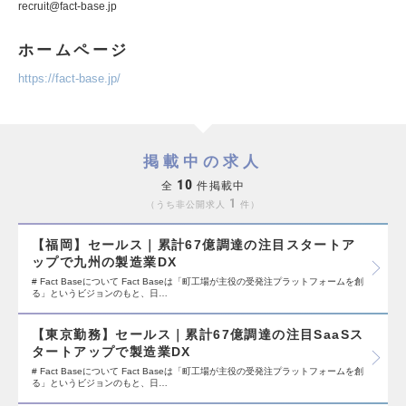
recruit@fact-base.jp
ホームページ
https://fact-base.jp/
掲載中の求人
10
全
件掲載中
1
うち非公開求人
件
【福岡】セールス｜累計67億調達の注目スタートア
ップで九州の製造業DX
# Fact Baseについて Fact Baseは「町工場が主役の受発注プラットフォームを創
る」というビジョンのもと、日…
【東京勤務】セールス｜累計67億調達の注目SaaSス
タートアップで製造業DX
# Fact Baseについて Fact Baseは「町工場が主役の受発注プラットフォームを創
る」というビジョンのもと、日…