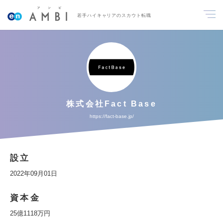
若手ハイキャリアのスカウト転職
株式会社Fact Base
https://fact-base.jp/
設立
2022年09月01日
資本金
25億1118万円