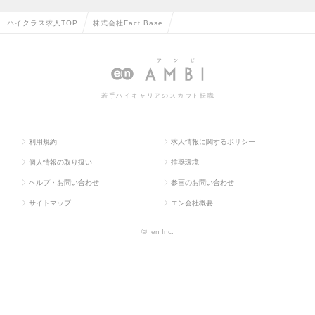
ハイクラス求人TOP
株式会社Fact Base
若手ハイキャリアのスカウト転職
利用規約
求人情報に関するポリシー
個人情報の取り扱い
推奨環境
ヘルプ・お問い合わせ
参画のお問い合わせ
サイトマップ
エン会社概要
©
en Inc.