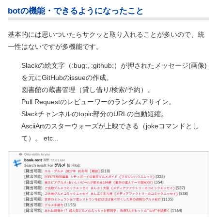
botの機能・できるようになったこと
基本的には思いついたらサクッと取り入れることが多いので、統
一性はないですが多機能です。
Slackの絵文字（:bug:, :github:）が押されたメッセージ(画像)
を元にGitHubのissueの作成。
図書館の蔵書管理（貸し借り/検索/予約）。
Pull Requestのレビューワーのランダムアサイン。
Slackチャンネルのtopic部分のURLの自動短縮。
AsciiArtのスターウォーズが上映できる（jokeコマンドとし
て）。 etc...