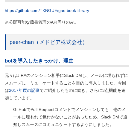
https://github.com/TKNGUE/gas-book-library
※公開可能な蔵書管理のAPI周りのみ。
peer-chan
（メドピア株式会社）
botを導入したきっかけ、理由
元々はJIRAのメンション相手にSlack DMし、メールに埋もれずに
スムーズにコミュニケートすることを目的に導入しました。今回
は
2017年度の記事
でご紹介したものに続き、さらに3点機能を追
加しています。
GitHubでPull Requestコメントでメンションしても、他のメ
ールに埋もれて気付かないことがあったため、Slack DMで通
知しスムーズにコミュニケートするようにしました。