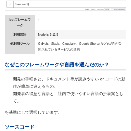
botフレームワ
-
ーク
利用言語
Node.js 6.11.5
他利用ツール
GitHub、Slack、Cloudiary、Google ShorterなどのAPIが公
開されているサービスの連携
なぜこのフレームワークや言語を選んだのか？
開発の手軽さと、ドキュメント等が読みやすい or コードの動
作が簡単に追えるもの。
開発者の得意な言語と、社内で使いやすい言語の折衷案とし
て。
を基準にして選択しています。
ソースコード