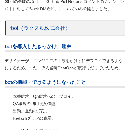
※botの機能の項目、「GitHub Pull Requestコメントのメンション
相手に対してSlack DM通知」についてのみ公開しました。
rbot
（ラクスル株式会社）
botを導入したきっかけ、理由
デザイナーが、エンジニアの工数をかけずにデプロイできるよう
にするため。また、導入当時ChatOpsが流行りだしていたため。
botの機能・できるようになったこと
本番環境、QA環境へのデプロイ。
QA環境の利用状況確認。
出勤、退勤の打刻。
Redashグラフの表示。