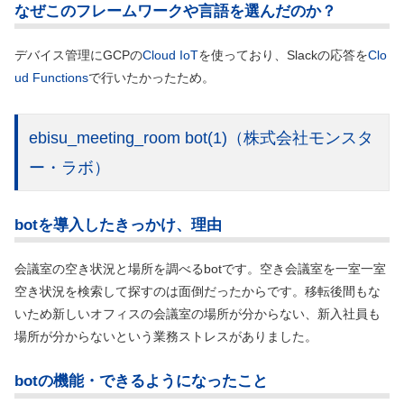
なぜこのフレームワークや言語を選んだのか？
デバイス管理にGCPの
Cloud IoT
を使っており、Slackの応答を
Clo
ud Functions
で行いたかったため。
ebisu_meeting_room bot(1)
（株式会社モンスタ
ー・ラボ）
botを導入したきっかけ、理由
会議室の空き状況と場所を調べるbotです。空き会議室を一室一室
空き状況を検索して探すのは面倒だったからです。移転後間もな
いため新しいオフィスの会議室の場所が分からない、新入社員も
場所が分からないという業務ストレスがありました。
botの機能・できるようになったこと