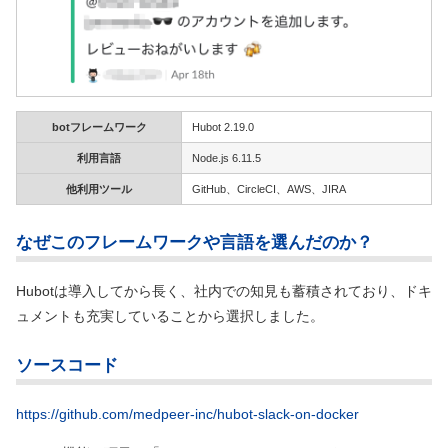
botフレームワーク
Hubot 2.19.0
利用言語
Node.js 6.11.5
他利用ツール
GitHub、CircleCI、AWS、JIRA
なぜこのフレームワークや言語を選んだのか？
Hubotは導入してから長く、社内での知見も蓄積されており、ドキ
ュメントも充実していることから選択しました。
ソースコード
https://github.com/medpeer-inc/hubot-slack-on-docker