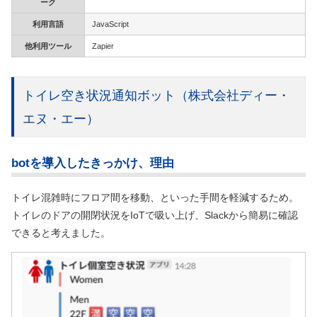
ーク
利用言語
JavaScript
他利用ツール
Zapier
トイレ空き状況通知ボット
（株式会社ディー・
エヌ・エー）
botを導入したきっかけ、理由
トイレ混雑時にフロア間を移動、といった手間を軽減するため。
トイレのドアの開閉状況をIoTで吸い上げ、Slackから簡易に確認
できると考えました。