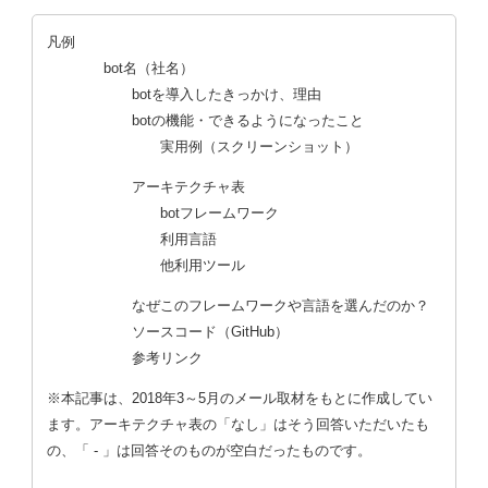
凡例
bot名
（社名）
botを導入したきっかけ、理由
botの機能・できるようになったこと
実用例
（スクリーンショット）
アーキテクチャ表
botフレームワーク
利用言語
他利用ツール
なぜこのフレームワークや言語を選んだのか？
ソースコード
（GitHub）
参考リンク
※本記事は、2018年3～5月のメール取材をもとに作成してい
ます。アーキテクチャ表の「なし」はそう回答いただいたも
の、「 - 」は回答そのものが空白だったものです。