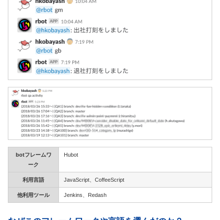
botフレームワ
Hubot
ーク
利用言語
JavaScript、CoffeeScript
他利用ツール
Jenkins、Redash