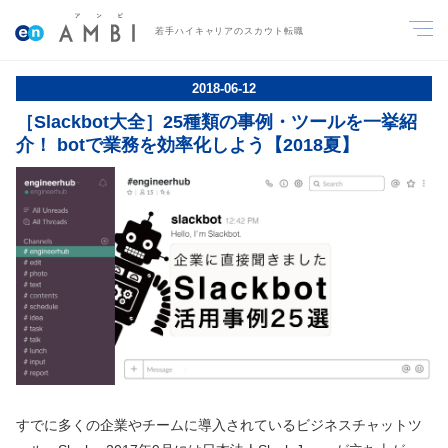
若手ハイキャリアのスカウト転職
2018
-
06
-
12
［Slackbot大全］25種類の事例・ツールを一挙紹
介！ botで業務を効率化しよう【2018夏】
すでに多くの企業やチームに導入されているビジネスチャットツ