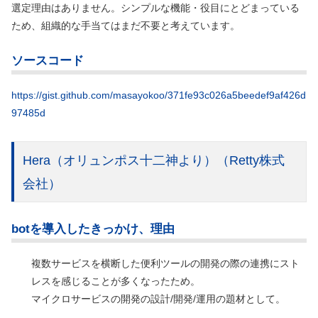
選定理由はありません。シンプルな機能・役目にとどまっている
ため、組織的な手当てはまだ不要と考えています。
ソースコード
https://gist.github.com/masayokoo/371fe93c026a5beedef9af426d
97485d
Hera（オリュンポス十二神より）
（Retty株式
会社）
botを導入したきっかけ、理由
複数サービスを横断した便利ツールの開発の際の連携にスト
レスを感じることが多くなったため。
マイクロサービスの開発の設計/開発/運用の題材として。