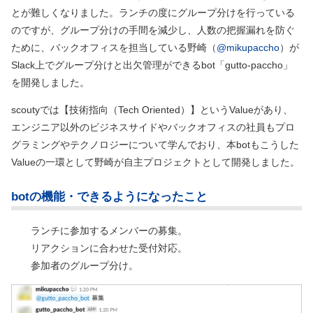
とが難しくなりました。ランチの度にグループ分けを行っている
のですが、グループ分けの手間を減少し、人数の把握漏れを防ぐ
ために、バックオフィスを担当している野崎（
@mikupaccho
）が
Slack上でグループ分けと出欠管理ができるbot「gutto-paccho」
を開発しました。
scoutyでは【技術指向（Tech Oriented）】というValueがあり、
エンジニア以外のビジネスサイドやバックオフィスの社員もプロ
グラミングやテクノロジーについて学んでおり、本botもこうした
Valueの一環として野崎が自主プロジェクトとして開発しました。
botの機能・できるようになったこと
ランチに参加するメンバーの募集。
リアクションに合わせた受付対応。
参加者のグループ分け。