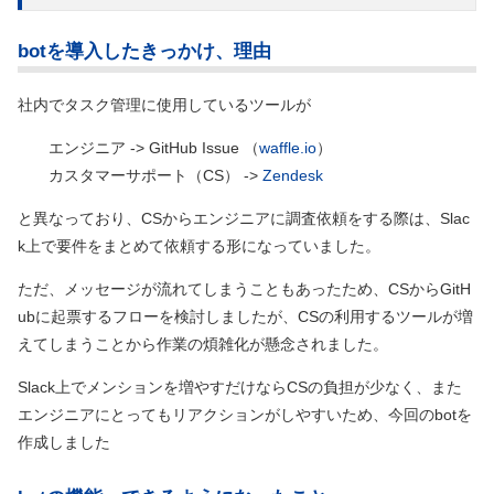
botを導入したきっかけ、理由
社内でタスク管理に使用しているツールが
エンジニア -> GitHub Issue （
waffle.io
）
カスタマーサポート（CS） ->
Zendesk
と異なっており、CSからエンジニアに調査依頼をする際は、Slac
k上で要件をまとめて依頼する形になっていました。
ただ、メッセージが流れてしまうこともあったため、CSからGitH
ubに起票するフローを検討しましたが、CSの利用するツールが増
えてしまうことから作業の煩雑化が懸念されました。
Slack上でメンションを増やすだけならCSの負担が少なく、また
エンジニアにとってもリアクションがしやすいため、今回のbotを
作成しました