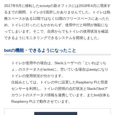
2017年9月に移転したscoutyの新オフィスには2018年4月に増床す
るまでの期間、トイレが1箇所しかありませんでした。トイレは執
務スペースがある12階ではなく11階のフリースペースにあったた
め、トイレに行ったにもかかわらず、使用中だと時間が無駄にな
ってしまいます。そこで、自席からでもトイレの使用状況を確認
できるようにモニタリングできるシステムを開発しました。
botの機能・できるようになったこと
トイレが使用中の場合は、Slackユーザーの「といれぱっち
ょ」のステータスがactiveに、空いている場合はawayになり
トイレの使用状況が分かります。
仕組みとしては、トイレの中に設置したRaspberry Piと照度
センサーを利用し、トイレの照明の点灯状況とSlackのbotア
カウントのステータス情報を連携しています。またbot自体も
Raspberry Pi上で動作させています。