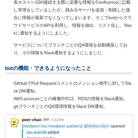
各ホストへSSH接続する際に必要な情報をConfluenceに記載
し管理をしていましたが、踏み台サーバを追加・削除した場
合に情報が最新でなくなってしまいます。そこでbotからクラ
ウドサービスのAPIを利用し、情報を抽出、リスト化し、Slac
kに通知するようにしました。
サービスについてブランチごとのQA環境を自動構築してお
り、その情報をSlack通知するようにしました。
botの機能・できるようになったこと
GitHubでPull Requestコメントのメンション相手に対してSla
ck DM通知。
AWS accountごとの稼働中EC2、RDSの情報をSlack通知。
gitブランチごとのQA環境情報をSlack DM通知。