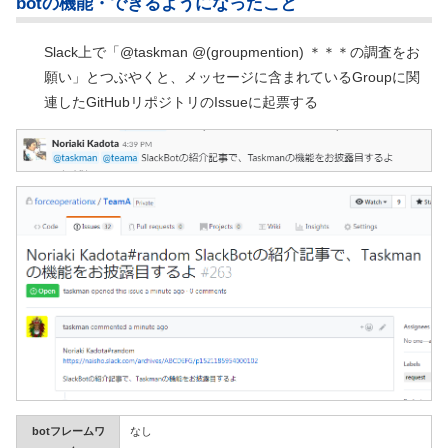
botの機能・できるようになったこと
Slack上で「@taskman @(groupmention) ＊＊＊の調査をお
願い」とつぶやくと、メッセージに含まれているGroupに関
連したGitHubリポジトリのIssueに起票する
botフレームワ
なし