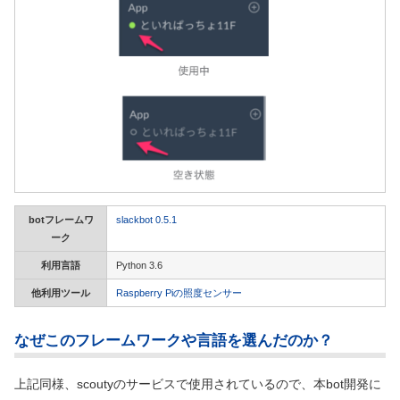
botフレームワ
slackbot 0.5.1
ーク
利用言語
Python 3.6
他利用ツール
Raspberry Piの照度センサー
なぜこのフレームワークや言語を選んだのか？
上記同様、scoutyのサービスで使用されているので、本bot開発に