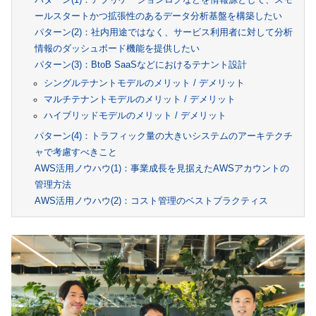
ールスタートかつ拡張性のあるデータ分析基盤を構築したい
パターン(2)：社内用途ではなく、サービス利用者に対して分析
情報のダッシュボード機能を提供したい
パターン(3)：BtoB SaaSなどにおけるテナント設計
シングルテナントモデルのメリット / デメリット
マルチテナントモデルのメリット / デメリット
ハイブリッドモデルのメリット / デメリット
パターン(4)：トラフィック量の大きいシステムのアーキテクチ
ャで考慮すべきこと
AWS活用ノウハウ(1)：事業成長を見据えたAWSアカウントの
管理方法
AWS活用ノウハウ(2)：コスト管理のベストプラクティス