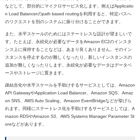
などして、部分的にマイクロサービス化します。例えばApplicatio
n Load Balancerのpath based routingを利用すると、特定パスへ
のリクエストを別のシステムに振り分けることができます。
また、水平スケールのためにはステートレスな設計が望ましいで
す。たとえば、永続化が必要なデータをAmazon EC2のインスタ
ンス上に保持することなどは、あまり良くありません。そのイン
スタンスを停止するのが難しくなったり、新しいインスタンスの
追加が難しくなったりします。永続化が必要なデータはデータベ
ースやストレージに置きます。
疎結合化や水平スケールを手助けするサービスとしては、Amazon
API GatewayやApplication Load Balancer、Amazon SQS、Amaz
on SNS、AWS Auto Scaling、Amazon EventBridgeなどが挙げら
れます。同様にステートレス化を手助けするサービスとしては、A
mazon RDSやAmazon S3、AWS Systems Manager Parameter St
oreなどがあります。