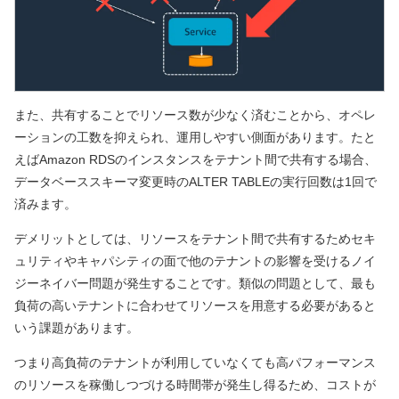
また、共有することでリソース数が少なく済むことから、オペレ
ーションの工数を抑えられ、運用しやすい側面があります。たと
えばAmazon RDSのインスタンスをテナント間で共有する場合、
データベーススキーマ変更時のALTER TABLEの実行回数は1回で
済みます。
デメリットとしては、リソースをテナント間で共有するためセキ
ュリティやキャパシティの面で他のテナントの影響を受けるノイ
ジーネイバー問題が発生することです。類似の問題として、最も
負荷の高いテナントに合わせてリソースを用意する必要があると
いう課題があります。
つまり高負荷のテナントが利用していなくても高パフォーマンス
のリソースを稼働しつづける時間帯が発生し得るため、コストが