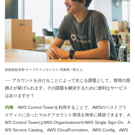
技術統括本部 チーフテクノロジスト 内海英一郎さん
── アカウントを分けることによって生じる課題として、管理の煩
雑さが挙げられます。その課題を解決するために便利なサービス
はありますか？
内海
AWS Control Towerを利用することで、AWSのベストプラ
クティスに沿ったマルチアカウント環境を簡単に構築できます。A
WS Control TowerはAWS OrganizationsやAWS Single Sign-On、A
WS Service Catalog、AWS CloudFormation、AWS Config、AWS