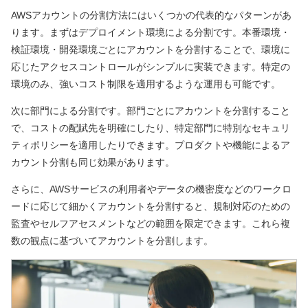
AWSアカウントの分割方法にはいくつかの代表的なパターンがあ
ります。まずはデプロイメント環境による分割です。本番環境・
検証環境・開発環境ごとにアカウントを分割することで、環境に
応じたアクセスコントロールがシンプルに実装できます。特定の
環境のみ、強いコスト制限を適用するような運用も可能です。
次に部門による分割です。部門ごとにアカウントを分割すること
で、コストの配賦先を明確にしたり、特定部門に特別なセキュリ
ティポリシーを適用したりできます。プロダクトや機能によるア
カウント分割も同じ効果があります。
さらに、AWSサービスの利用者やデータの機密度などのワークロ
ードに応じて細かくアカウントを分割すると、規制対応のための
監査やセルフアセスメントなどの範囲を限定できます。これら複
数の観点に基づいてアカウントを分割します。