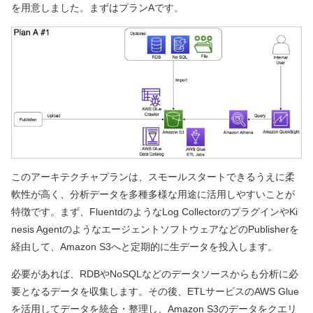
を用意しました。まずはプランAです。
このアーキテクチャプランは、スモールスタートできるうえに柔
軟性が高く、分析データを多種多様な用途に活用しやすいことが
特徴です。まず、FluentdのようなLog CollectorのプラグインやKi
nesis AgentのようなエージェントソフトウェアなどのPublisherを
経由して、Amazon S3へと定期的に生データを投入します。
必要があれば、RDBやNoSQLなどのデータソースからも分析に必
要となるデータを収集します。その後、ETLサービスのAWS Glue
を活用してデータを統合・整理し、Amazon S3のデータをクエリ