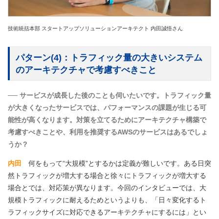
技術統括本部 スタートアップソリューションアーキテクト 内田誠悟さん
パターン(4)：トラフィック量の大きいシステム
のアーキテクチャで考慮すべきこと
── サービスが成長した後のことも伺いたいです。トラフィック量
が大きくなったサービスでは、パフォーマンスの課題が生じる可
能性が高くなります。対策を立てるためにアーキテクチャ構築で
考慮すべきことや、利用を推奨するAWSのサービスはあるでしょ
うか？
内田
何をもって“大規模”とするかは定義が難しいです。ある日突
然トラフィックが増大する場合と徐々にトラフィックが増大する
場合とでは、対応策が異なります。今回のインタビューでは、大
規模トラフィックに耐えるためというよりも、「日々変化するト
ラフィックサイズに対応できるアーキテクチャにするには」とい