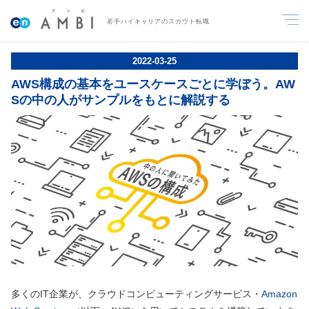
若手ハイキャリアのスカウト転職
2022
-
03
-
25
AWS構成の基本をユースケースごとに学ぼう。AW
Sの中の人がサンプルをもとに解説する
多くのIT企業が、クラウドコンピューティングサービス・
Amazon