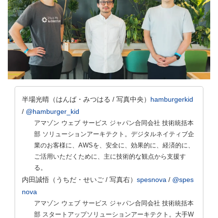
半場光晴
（はんば・みつはる / 写真中央）
hamburgerkid
/
@hamburger_kid
アマゾン ウェブ サービス ジャパン合同会社 技術統括本
部 ソリューションアーキテクト。デジタルネイティブ企
業のお客様に、AWSを、安全に、効果的に、経済的に、
ご活用いただくために、主に技術的な観点から支援す
る。
内田誠悟
（うちだ・せいご / 写真右）
spesnova
/
@spes
nova
アマゾン ウェブ サービス ジャパン合同会社 技術統括本
部 スタートアップソリューションアーキテクト。大手W