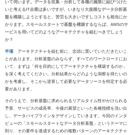
いて伺います。データを収集・分析して各種の施策に結びつけた
いと考えるIT企業は多いですが、いきなり大規模なデータ分析基
盤を構築しようとすると、苦労も大きいですしコストも相当にか
かります。スモールスタートで基盤を構築するならば、AWSのサ
ービスを用いてどのようなアーキテクチャを組むべきでしょう
か？
半場
アーキテクチャを組む前に、念頭に置いていただきたいこ
とがあります。分析基盤のみならず、すべてのワークロードにお
いて、まずは「何を目的にしてアーキテクチャを構築するのか」
を深く考えてください。分析結果からどのような洞察を得たいの
かを考慮し、そこから逆算して必要なデータソースを特定する必
要があります。
そのうえで、分析基盤に求められるリアルタイム性やかけられる
予算、サービスの成長率、今後の展望といった各種指標を洗い出
し、データパイプラインをデザインしていきます。今回のインタ
ビューの「スモールスタートなデータ分析基盤」というテーマに
則り、その要件を達成するための複数パターンのアーキテクチャ