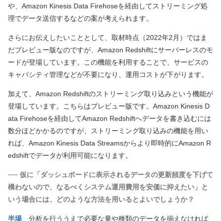
や、Amazon Kinesis Data Firehoseを経由してストリーミング処
理でデータ送信するなどの案が考えられます。
さらにお伝えしたいこととして、取材時点（2022年2月）ではま
だプレビュー版なのですが、Amazon Redshiftにサーバーレスのモ
ードが登場しています。この機能を利用することで、サービスの
キャパシティ管理などが不要になり、運用コストが下がります。
加えて、Amazon Redshiftのストリーミング取り込みという機能が
登場しています。こちらはプレビュー版です。Amazon Kinesis D
ata Firehoseを経由してAmazon Redshiftへデータを書き込むには
数分ほどかかるのですが、ストリーミング取り込みの機能を用い
れば、Amazon Kinesis Data Streamsからより即時的にAmazon R
edshiftでデータが利用可能になります。
── 仮に「ダッシュボードに表示されるデータの更新頻度を下げて
構わないので、なるべくシステム運用費用を安価に抑えたい」と
いう場合には、どのような方法を用いるとよいでしょうか？
半場
分析を行ううえで必要な量や種類のデータを揃えなければ