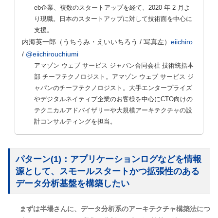
eb企業、複数のスタートアップを経て、2020 年 2 月よ
り現職。日本のスタートアップに対して技術面を中心に
支援。
内海英一郎
（うちうみ・えいいちろう / 写真左）
eiichiro
/
@eiichirouchiumi
アマゾン ウェブ サービス ジャパン合同会社 技術統括本
部 チーフテクノロジスト。アマゾン ウェブ サービス ジ
ャパンのチーフテクノロジスト。大手エンタープライズ
やデジタルネイティブ企業のお客様を中心にCTO向けの
テクニカルアドバイザリーや大規模アーキテクチャの設
計コンサルティングを担当。
パターン(1)：アプリケーションログなどを情報
源として、スモールスタートかつ拡張性のある
データ分析基盤を構築したい
── まずは半場さんに、データ分析系のアーキテクチャ構築法につ