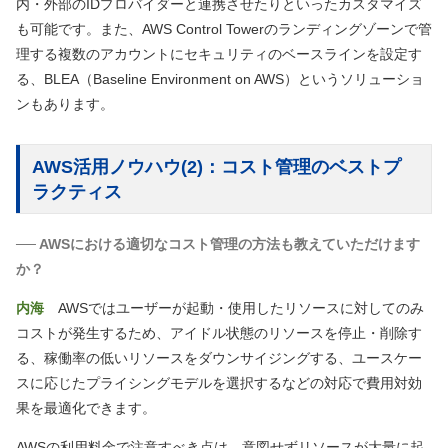
内・外部のIDプロバイダーと連携させたりといったカスタマイズ
も可能です。また、AWS Control Towerのランディングゾーンで管
理する複数のアカウントにセキュリティのベースラインを設定す
る、BLEA（Baseline Environment on AWS）というソリューショ
ンもあります。
AWS活用ノウハウ(2)：コスト管理のベストプ
ラクティス
── AWSにおける適切なコスト管理の方法も教えていただけます
か？
内海
AWSではユーザーが起動・使用したリソースに対してのみ
コストが発生するため、アイドル状態のリソースを停止・削除す
る、稼働率の低いリソースをダウンサイジングする、ユースケー
スに応じたプライシングモデルを選択するなどの対応で費用対効
果を最適化できます。
AWSの利用料金で注意すべき点は、意図せずリソースが大量に起