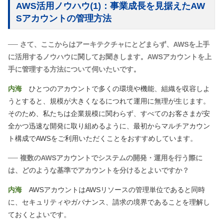
AWS活用ノウハウ(1)：事業成長を見据えたAW
Sアカウントの管理方法
── さて、ここからはアーキテクチャにとどまらず、AWSを上手
に活用するノウハウに関してお聞きします。AWSアカウントを上
手に管理する方法について伺いたいです。
内海
ひとつのアカウントで多くの環境や機能、組織を収容しよ
うとすると、規模が大きくなるにつれて運用に無理が生じます。
そのため、私たちは企業規模に関わらず、すべてのお客さまが安
全かつ迅速な開発に取り組めるように、最初からマルチアカウン
ト構成でAWSをご利用いただくことをおすすめしています。
── 複数のAWSアカウントでシステムの開発・運用を行う際に
は、どのような基準でアカウントを分けるとよいですか？
内海
AWSアカウントはAWSリソースの管理単位であると同時
に、セキュリティやガバナンス、請求の境界であることを理解し
ておくとよいです。