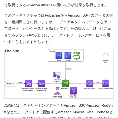
で取得できるAmazon Athenaを用いて分析結果を取得します。
このアーキテクチャではPublisherからAmazon S3へのデータ送信
を一定期間ごとに行いますが、ニアリアルタイムでデータをアッ
プロードしたいケースもあるはずです。その場合は、以下にご紹
介するプランA#2のように、データストリーミングサービスを用
いることをおすすめします。
AWSには、ストリーミングデータをAmazon S3やAmazon RedShi
ftなどのデータストアに配信するAmazon Kinesis Data Firehoseと