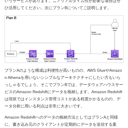
いうサービスがあります。ニアリアルタイム性が必要な場合はぜ
ひ活用してください。次にプランBについてご説明します。
プランAのような構成は利便性が高いものの、AWS GlueやAmazo
n Athenaを用いないシンプルなアーキテクチャにしたい方もいら
っしゃるでしょう。そこでプランBでは、データウェアハウスサー
ビスのAmazon Redshiftにデータを格納します。Amazon Redshift
は現状ではインスタンス管理コストがある程度かかるものの、デ
ータ分析に用いる利点は非常に大きいです。
Amazon Redshiftへのデータの格納方法としてはプランAと同様
に、書き込み元のクライアントが定期的にデータを送信する案