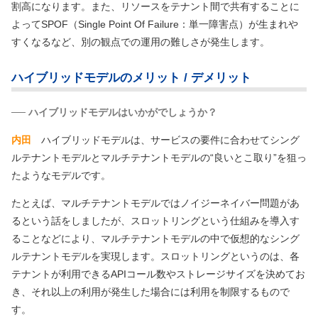
割高になります。また、リソースをテナント間で共有することに
よってSPOF（Single Point Of Failure：単一障害点）が生まれや
すくなるなど、別の観点での運用の難しさが発生します。
ハイブリッドモデルのメリット / デメリット
── ハイブリッドモデルはいかがでしょうか？
内田
ハイブリッドモデルは、サービスの要件に合わせてシング
ルテナントモデルとマルチテナントモデルの“良いとこ取り”を狙っ
たようなモデルです。
たとえば、マルチテナントモデルではノイジーネイバー問題があ
るという話をしましたが、スロットリングという仕組みを導入す
ることなどにより、マルチテナントモデルの中で仮想的なシング
ルテナントモデルを実現します。スロットリングというのは、各
テナントが利用できるAPIコール数やストレージサイズを決めてお
き、それ以上の利用が発生した場合には利用を制限するもので
す。