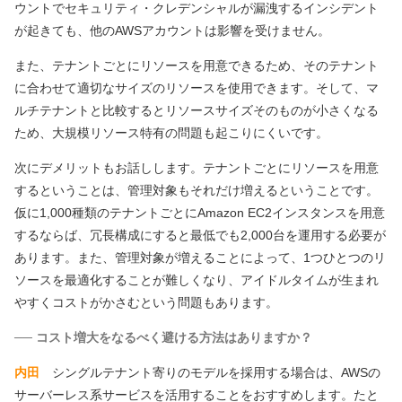
ウントでセキュリティ・クレデンシャルが漏洩するインシデント
が起きても、他のAWSアカウントは影響を受けません。
また、テナントごとにリソースを用意できるため、そのテナント
に合わせて適切なサイズのリソースを使用できます。そして、マ
ルチテナントと比較するとリソースサイズそのものが小さくなる
ため、大規模リソース特有の問題も起こりにくいです。
次にデメリットもお話しします。テナントごとにリソースを用意
するということは、管理対象もそれだけ増えるということです。
仮に1,000種類のテナントごとにAmazon EC2インスタンスを用意
するならば、冗長構成にすると最低でも2,000台を運用する必要が
あります。また、管理対象が増えることによって、1つひとつのリ
ソースを最適化することが難しくなり、アイドルタイムが生まれ
やすくコストがかさむという問題もあります。
── コスト増大をなるべく避ける方法はありますか？
内田
シングルテナント寄りのモデルを採用する場合は、AWSの
サーバーレス系サービスを活用することをおすすめします。たと