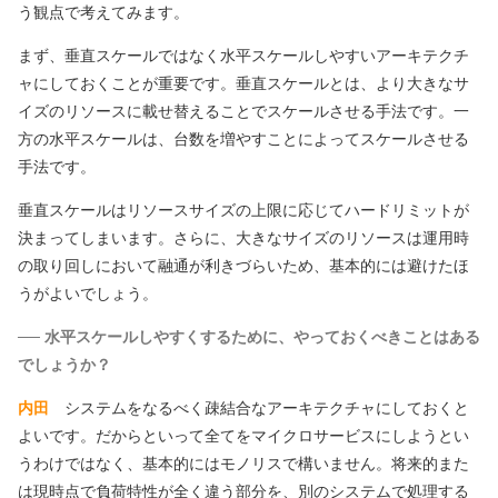
う観点で考えてみます。
まず、垂直スケールではなく水平スケールしやすいアーキテクチ
ャにしておくことが重要です。垂直スケールとは、より大きなサ
イズのリソースに載せ替えることでスケールさせる手法です。一
方の水平スケールは、台数を増やすことによってスケールさせる
手法です。
垂直スケールはリソースサイズの上限に応じてハードリミットが
決まってしまいます。さらに、大きなサイズのリソースは運用時
の取り回しにおいて融通が利きづらいため、基本的には避けたほ
うがよいでしょう。
── 水平スケールしやすくするために、やっておくべきことはある
でしょうか？
内田
システムをなるべく疎結合なアーキテクチャにしておくと
よいです。だからといって全てをマイクロサービスにしようとい
うわけではなく、基本的にはモノリスで構いません。将来的また
は現時点で負荷特性が全く違う部分を、別のシステムで処理する