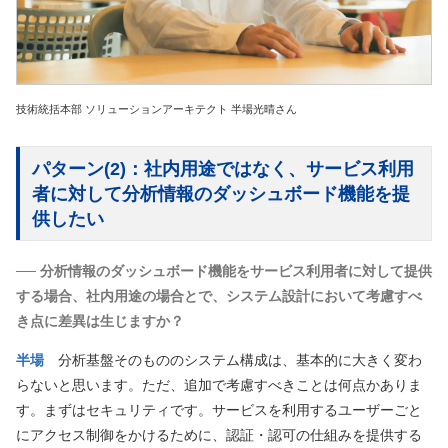
技術統括本部 ソリューションアーキテクト 半場光晴さん
パターン(2)：社内用途ではなく、サービス利用
者に対して分析情報のダッシュボード機能を提
供したい
── 分析情報のダッシュボード機能をサービス利用者に対して提供
する場合、社内用途の場合とで、システム設計において考慮すべ
き点に差異は生じますか？
半場
分析基盤そのもののシステム構成は、基本的に大きく変わ
らないと思います。ただ、追加で考慮すべきことは何点かありま
す。まずはセキュリティです。サービスを利用するユーザーごと
にアクセス制御をかけるために、認証・認可の仕組みを提供する