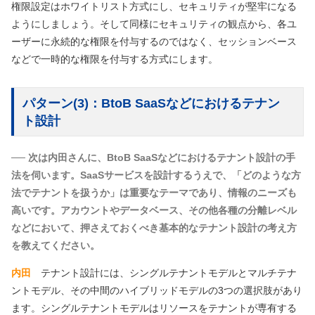
権限設定はホワイトリスト方式にし、セキュリティが堅牢になる
ようにしましょう。そして同様にセキュリティの観点から、各ユ
ーザーに永続的な権限を付与するのではなく、セッションベース
などで一時的な権限を付与する方式にします。
パターン(3)：BtoB SaaSなどにおけるテナン
ト設計
── 次は内田さんに、BtoB SaaSなどにおけるテナント設計の手
法を伺います。SaaSサービスを設計するうえで、「どのような方
法でテナントを扱うか」は重要なテーマであり、情報のニーズも
高いです。アカウントやデータベース、その他各種の分離レベル
などにおいて、押さえておくべき基本的なテナント設計の考え方
を教えてください。
内田
テナント設計には、シングルテナントモデルとマルチテナ
ントモデル、その中間のハイブリッドモデルの3つの選択肢があり
ます。シングルテナントモデルはリソースをテナントが専有する