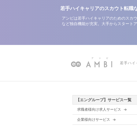
若手ハイキャリアのスカウト転職
アンビは若手ハイキャリアのためのスカウ
など独自機能が充実。大手からスタート
若手ハイ
【エングループ】サービス一覧
求職者様向け求人サービス
企業様向けサービス