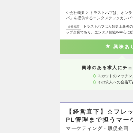
< 会社概要 > トラストハブは、オン
パ」を提供するエンタメテックカンパ
トラストハブは人類史上最強の
会社概要
ップ企業であり、エンタメ領域を中心に
興味あ
興味のある求人にチェ
スカウトのマッチン
その求人への合格可
【経営直下】☆フレッ
PL管理まで担うマー
マーケティング・販促企画