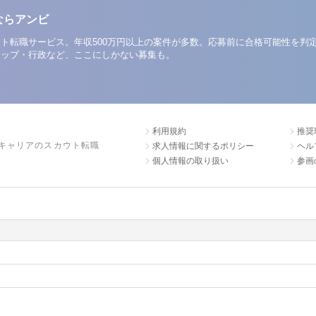
ならアンビ
ト転職サービス。年収500万円以上の案件が多数。応募前に合格可能性を判
アップ・行政など、ここにしかない募集も。
利用規約
推奨
キャリアのスカウト転職
求人情報に関するポリシー
ヘル
個人情報の取り扱い
参画