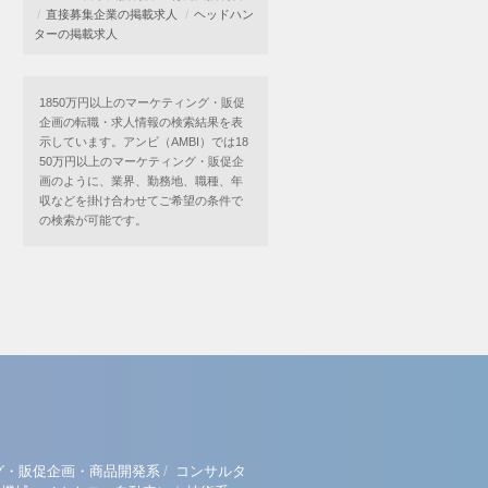
直接募集企業の掲載求人
ヘッドハン
ターの掲載求人
1850万円以上のマーケティング・販促
企画の転職・求人情報の検索結果を表
示しています。アンビ（AMBI）では18
50万円以上のマーケティング・販促企
画のように、業界、勤務地、職種、年
収などを掛け合わせてご希望の条件で
の検索が可能です。
/
グ・販促企画・商品開発系
コンサルタ