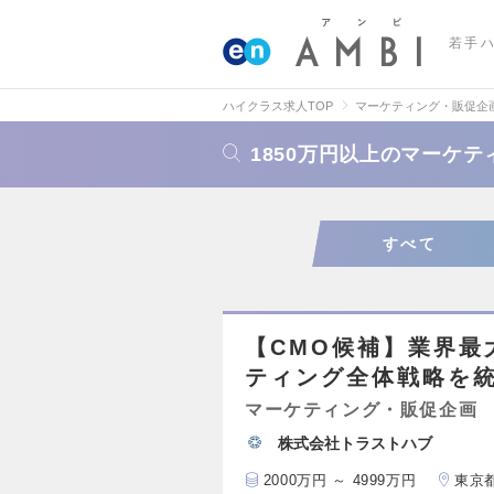
若手
ハイクラス求人TOP
マーケティング・販促企
1850万円以上のマーケ
すべて
【CMO候補】業界最
ティング全体戦略を
マーケティング・販促企画
株式会社トラストハブ
2000万円 ～ 4999万円
東京