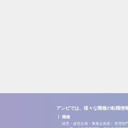
アンビでは、様々な職種の転職情
職種
/
経営・経営企画・事業企画系
管理部