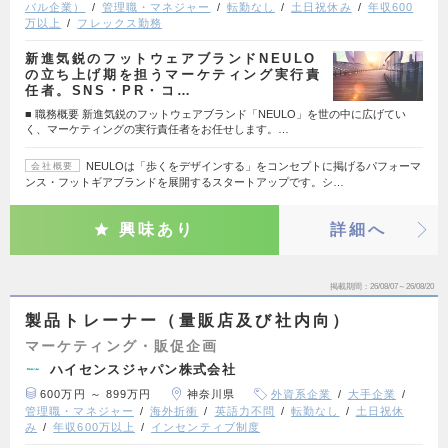
バル企業）
管理職・マネジャー
転勤なし
土日祝休み
年収600
万以上
フレックス勤務
新進気鋭のフットウェアブランドNEULO
の立ち上げ期を担うマーケティング実行責
任者。SNS・PR・コ…
■ 職務概要 新進気鋭のフットウェアブランド「NEULO」を世の中に広げてい
く、マーケティングの実行責任者をお任せします。…
NEULOは「歩くをデザインする」をコンセプトに掲げるパフォーマ
会社概要
ンス・フットギアブランドを展開するスタートアップです。シ…
興味あり
詳細へ
掲載期間
26/08/07～26/08/20
製品トレーナー（量販店及び社内向）
マーケティング・販促企画
ハイセンスジャパン株式会社
600万円 ～ 899万円
神奈川県
外資系企業
大手企業
管理職・マネジャー
海外折衝
英語力不問
転勤なし
土日祝休
み
年収600万以上
インセンティブ制度