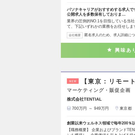
パソナキャリアがおすすめする求人で
公開求人を多数保有しておりま…
業界の圧倒的NO.1を目指している当
て、下記いずれかの業務をお任せしま
匿名求人のため、求人詳細につ
会社概要
興味あ
【東京：リモー
NEW
マーケティング・販促企画
株式会社TENTIAL
700万円 ～ 949万円
東京都
創業以来ウェルネス領域で毎年200％
【職務概要】 企業およびブランドTEN