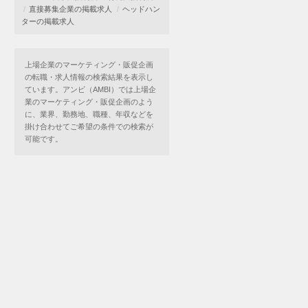
直接募集企業の掲載求人
ヘッドハン
ターの掲載求人
上場企業のマーケティング・販促企画
の転職・求人情報の検索結果を表示し
ています。アンビ（AMBI）では上場企
業のマーケティング・販促企画のよう
に、業界、勤務地、職種、年収などを
掛け合わせてご希望の条件での検索が
可能です。