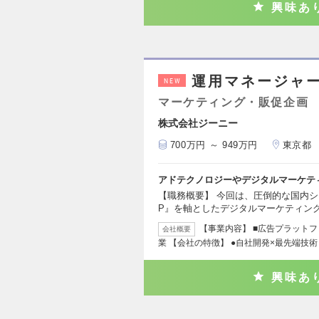
興味あ
運用マネージャ
NEW
マーケティング・販促企画
株式会社ジーニー
700万円 ～ 949万円
東京都
アドテクノロジーやデジタルマーケテ
【職務概要】 今回は、圧倒的な国内シェ
P』を軸としたデジタルマーケティン
【事業内容】 ■広告プラットフ
会社概要
業 【会社の特徴】 ●自社開発×最先端技
興味あ