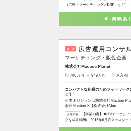
（広告・マーケティング／DSP、など） 
興味あ
広告運用コンサ
NEW
マーケティング・販促企画
株式会社Macbee Planet
700万円 ～ 949万円
東京都
コンパクトな組織のためフットワーク
ます!
※本ポジションは株式会社Macbee P
会社Macbee X【株式会社Mac…
【事業内容】 ■LTVマーケテ
会社概要
グを成果報酬に 2015年8月設立のスター