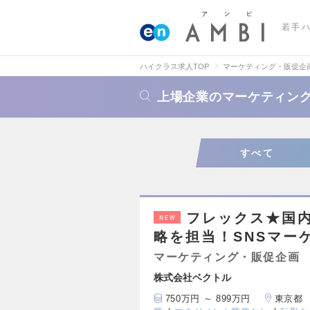
若手
ハイクラス求人TOP
マーケティング・販促企
上場企業のマーケティン
すべて
フレックス★国内
NEW
略を担当！SNSマー
マーケティング・販促企画
株式会社ベクトル
750万円 ～ 899万円
東京都