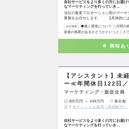
自社サービスをより多くの方にお届け
なマーケティングを行っていき…
当社の集客プロモーション部のマーケ
業務をお任せします。 【具体的には
◆働く環境について ◇月間の残
会社概要
前後の残業があるかどうかというところ
興味あ
【アシスタント】未
ー≪年間休日122日
マーケティング・販促企画
400万円 ～ 449万円
東京都
済
ポテンシャル採用（未経験可）
自社サービスをより多くの方にお届け
なマーケティングを行っていき…