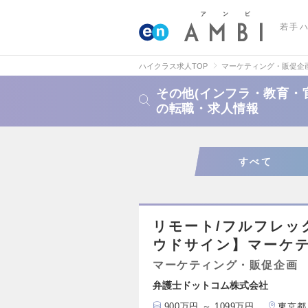
若手
ハイクラス求人TOP
マーケティング・販促企
その他(インフラ・教育・
の転職・求人情報
すべて
リモート/フルフレッ
ウドサイン】マーケテ
マーケティング・販促企画
弁護士ドットコム株式会社
900万円 ～ 1099万円
東京都