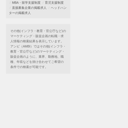
MBA・留学支援制度
育児支援制度
直接募集企業の掲載求人
ヘッドハン
ターの掲載求人
その他(インフラ・教育・官公庁など)の
マーケティング・販促企画の転職・求
人情報の検索結果を表示しています。
アンビ（AMBI）ではその他(インフラ・
教育・官公庁など)のマーケティング・
販促企画のように、業界、勤務地、職
種、年収などを掛け合わせてご希望の
条件での検索が可能です。