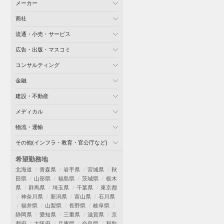
メーカー
商社
流通・小売・サービス
広告・出版・マスコミ
コンサルティング
金融
建設・不動産
メディカル
物流・運輸
その他(インフラ・教育・官公庁など)
希望勤務地
北海道
青森県
岩手県
宮城県
秋
田県
山形県
福島県
茨城県
栃木
県
群馬県
埼玉県
千葉県
東京都
神奈川県
新潟県
富山県
石川県
福井県
山梨県
長野県
岐阜県
静岡県
愛知県
三重県
滋賀県
京
都府
大阪府
兵庫県
奈良県
和歌