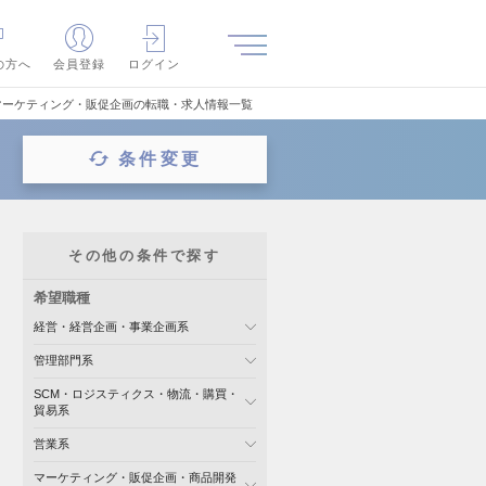
の方へ
会員登録
ログイン
マーケティング・販促企画の転職・求人情報一覧
条件変更
その他の条件で探す
希望職種
経営・経営企画・事業企画系
管理部門系
SCM・ロジスティクス・物流・購買・
貿易系
営業系
マーケティング・販促企画・商品開発