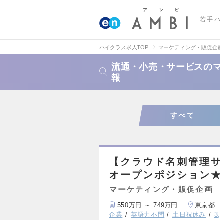
若手
ハイクラス求人TOP
マーケティング・販促企
流通・小売・サービスの
報
すべて
【クラウド名刺管理
オープンポジション★
マーケティング・販促企画
550万円 ～ 749万円
東京都
企業
英語力不問
土日祝休み
3