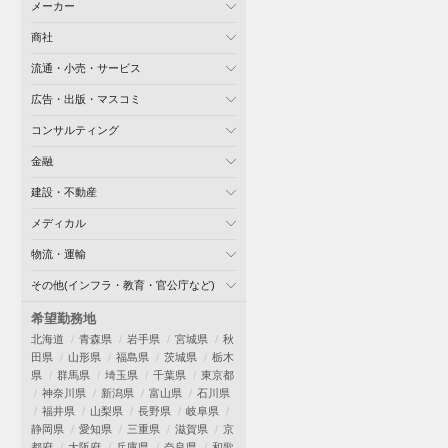
メーカー
商社
流通・小売・サービス
広告・出版・マスコミ
コンサルティング
金融
建設・不動産
メディカル
物流・運輸
その他(インフラ・教育・官公庁など)
希望勤務地
北海道
青森県
岩手県
宮城県
秋
田県
山形県
福島県
茨城県
栃木
県
群馬県
埼玉県
千葉県
東京都
神奈川県
新潟県
富山県
石川県
福井県
山梨県
長野県
岐阜県
静岡県
愛知県
三重県
滋賀県
京
都府
大阪府
兵庫県
奈良県
和歌