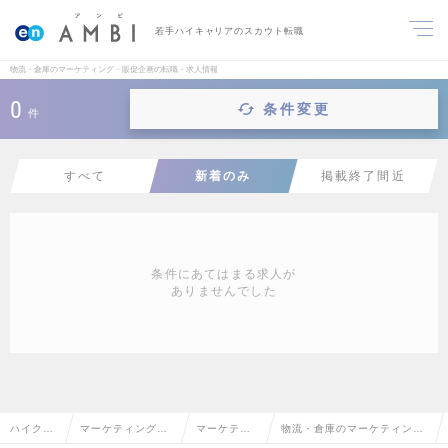
若手ハイキャリアのスカウト転職
物流・倉庫のマーケティング・販促企画の転職・求人情報
0
条件変更
件
すべて
新着のみ
掲載終了間近
条件にあてはまる求人が
ありませんでした
ハイクラ
マーケティング・
マーケティ
物流・倉庫のマーケティン