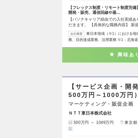
【フレックス制度・リモート制度完備】
開発・販売、通信回線や基…
【パソナキャリア経由での入社実績あ
だきます。 【具体的な職務内容】 新
東日本地域（※1）における地
会社概要
務、目的達成業務、活用業務 ※1：北海
興味あ
【サービス企画・開
500万円～1000万円
マーケティング・販促企画
ＮＴＴ東日本株式会社
500万円 ～ 1049万円
東京都
能