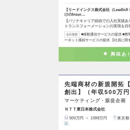
【リードインクス株式会社（LeadInX
けのInsur…
【パソナキャリア経由での入社実績あ
トランスフォーメーションの実現を目
■移動通信サービスの提供 ■携
会社概要
ーネット接続サービスの提供 【社員に関
興味あ
先端商材の新規開拓
創出】（年収500万円
マーケティング・販促企画
ＮＴＴ東日本株式会社
500万円 ～ 1099万円
東京都
能