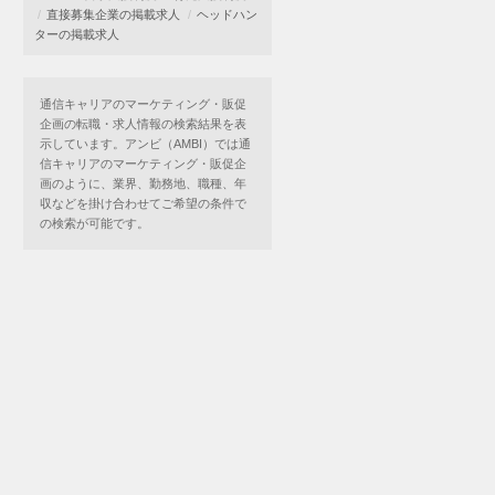
直接募集企業の掲載求人
ヘッドハン
ターの掲載求人
通信キャリアのマーケティング・販促
企画の転職・求人情報の検索結果を表
示しています。アンビ（AMBI）では通
信キャリアのマーケティング・販促企
画のように、業界、勤務地、職種、年
収などを掛け合わせてご希望の条件で
の検索が可能です。