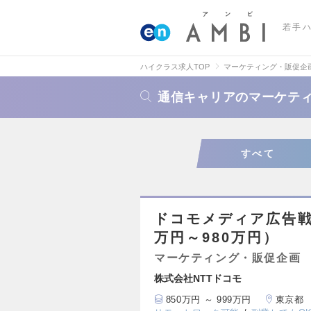
若手
ハイクラス求人TOP
マーケティング・販促企
通信キャリアのマーケテ
すべて
ドコモメディア広告戦略
万円～980万円）
マーケティング・販促企画
株式会社NTTドコモ
850万円 ～ 999万円
東京都