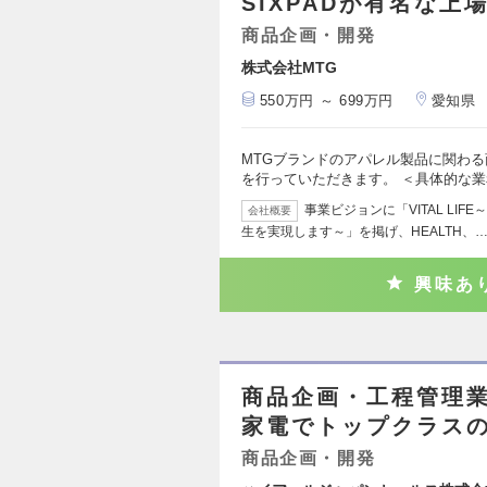
SIXPADが有名な上
商品企画・開発
株式会社MTG
550万円 ～ 699万円
愛知県
MTGブランドのアパレル製品に関わ
を行っていただきます。 ＜具体的な業
事業ビジョンに「VITAL LI
会社概要
生を実現します～」を掲げ、HEALTH、
興味あ
商品企画・工程管理
家電でトップクラスの
商品企画・開発