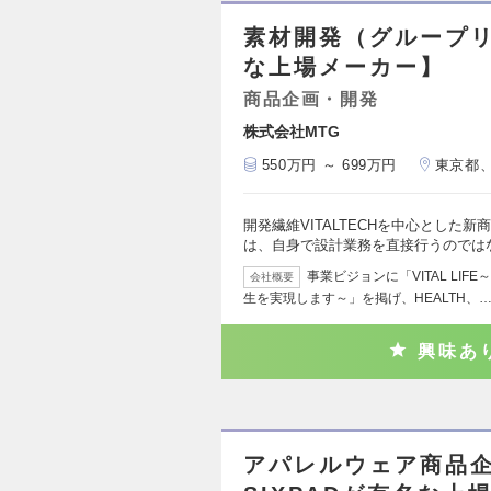
素材開発（グループリー
な上場メーカー】
商品企画・開発
株式会社MTG
550万円 ～ 699万円
東京都
開発繊維VITALTECHを中心とした
は、自身で設計業務を直接行うのでは
事業ビジョンに「VITAL LI
会社概要
生を実現します～」を掲げ、HEALTH、
興味あ
アパレルウェア商品企