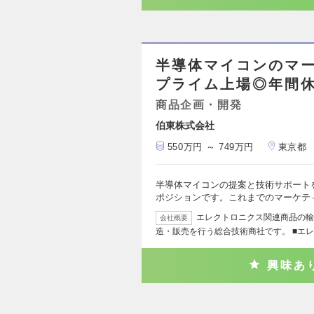
半導体マイコンのマ
プライム上場◎年間休
商品企画・開発
伯東株式会社
550万円 ～ 749万円
東京都
半導体マイコンの提案と技術サポート
ポジションです。これまでのマーケテ
エレクトロニクス関連商品の輸
会社概要
造・販売を行う総合技術商社です。 ■エ
興味あ