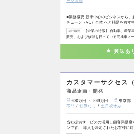
ーク可能
■業務概要 新車中心のビジネスから
チェーン（VC）全体 へと軸足を移す
【企業の特徴】 自動車、産業
会社概要
販売、および修理を行っている完成車メー
興味あ
カスタマーサクセス
商品企画・開発
600万円 ～ 849万円
東京都
不問
転勤なし
土日祝休み
当社提供サービスの活用し顧客満足度
ンです。 導入を決定されたお客様に