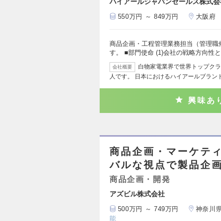
ハイアールジャパンセールス株式会
550万円 ～ 849万円
大阪府
商品企画・工程管理業務担当（管理職
す。 ■部門使命 (1)会社の戦略方向
白物家電業界で世界トップクラ
会社概要
人です。 日本におけるハイアールブラン
興味あ
商品企画・マーケテ
バルな視点で製品企画
商品企画・開発
アズビル株式会社
500万円 ～ 749万円
神奈川
能