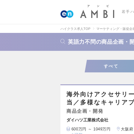
若手
ハイクラス求人TOP
マーケティング・販促企
英語力不問の商品企画・
すべて
海外向けアクセサリ
当／多様なキャリア
商品企画・開発
ダイハツ工業株式会社
600万円 ～ 1049万円
大阪府