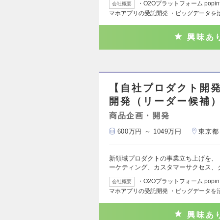
・O2Oプラットフォーム popi
会社概要
マホアプリの受託開発 ・ビッグデータを
興味あ
【自社プロダクト開
開発（リーダー候補
商品企画・開発
600万円 ～ 1049万円
東京都
新領域プロダクトの事業立ち上げを、
ーケティング、カスタマーサクセス、
・O2Oプラットフォーム popi
会社概要
マホアプリの受託開発 ・ビッグデータを
興味あ