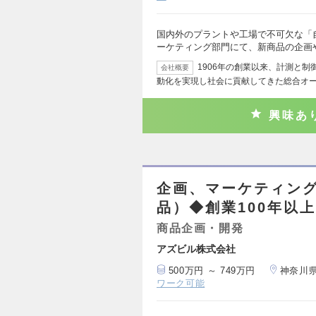
国内外のプラントや工場で不可欠な「
ーケティング部門にて、新商品の企画
1906年の創業以来、計測と
会社概要
動化を実現し社会に貢献してきた総合オ
興味あ
企画、マーケティング
品）◆創業100年以
商品企画・開発
アズビル株式会社
500万円 ～ 749万円
神奈川
ワーク可能