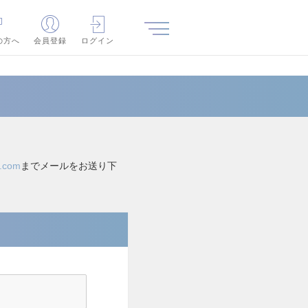
の方へ
会員登録
ログイン
n.com
までメールをお送り下