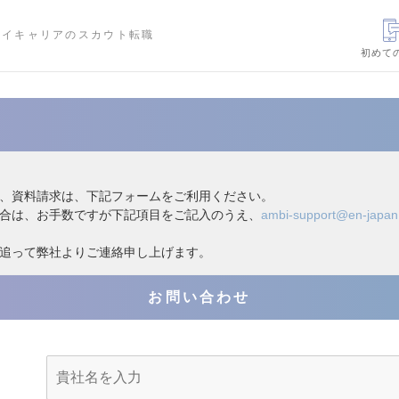
ハイキャリアのスカウト転職
初めて
、資料請求は、下記フォームをご利用ください。
合は、お手数ですが下記項目をご記入のうえ、
ambi-support@en-japa
追って弊社よりご連絡申し上げます。
お問い合わせ