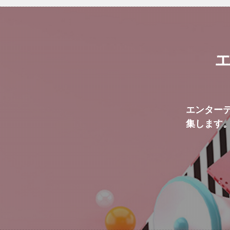
エンター
集します