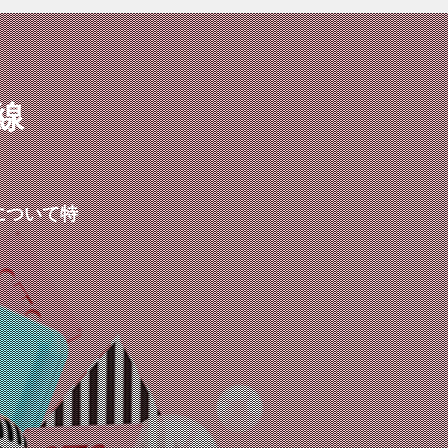
線
について特