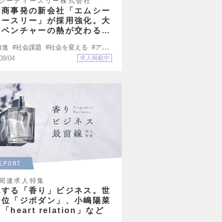
シーディースリー株式会社
菱商事発の新会社「エムシー
ィースリー」が採用強化。大
とベンチャーの熱が交わるフ
ールドで挑戦を
推進
社会課題
社会を変える
アン
転職しました
08/04
求人掲載中
EPORT
関連求人特集
化する「香り」ビジネス。世
首位「ジボダン」、小嶋陽菜
「heart relation」など