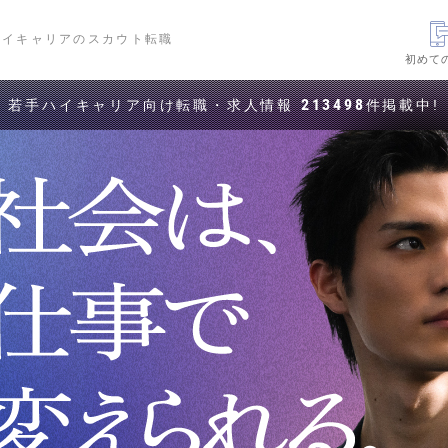
ハイキャリアのスカウト転職
初めて
213498
若手ハイキャリア向け転職・求人情報
件掲載中!