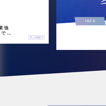
INFO
強
人
求人掲載中