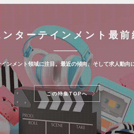
エンターテインメント最前
テインメント領域に注目。最近の傾向、そして求人動向
。
この特集TOPへ