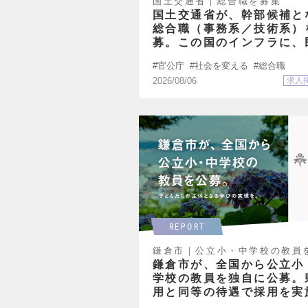
国土交通省｜総合職を募集
国土交通省が、幹部候補と
総合職（事務系／技術系）
募。この国のインフラに、
出身者の視点を。
官公庁
社会を変える
総合職
2026/08/06
求人
REPORT
鎌倉市｜公立小・中学校の教員
募
鎌倉市が、全国から公立小
学校の教員を独自に公募。
用と同等の待遇で採用を実