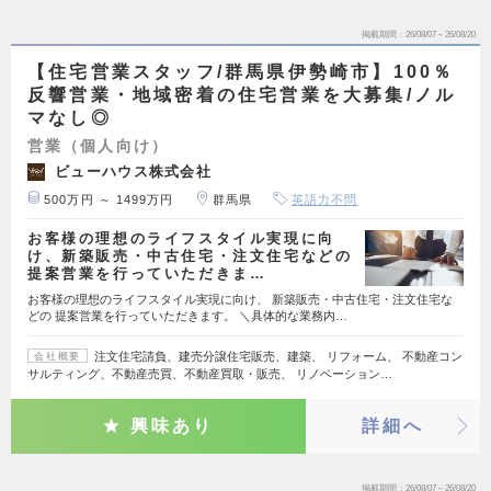
掲載期間
26/08/07～26/08/20
【住宅営業スタッフ/群馬県伊勢崎市】100％
反響営業・地域密着の住宅営業を大募集/ノル
マなし◎
営業（個人向け）
ビューハウス株式会社
500万円 ～ 1499万円
群馬県
英語力不問
お客様の理想のライフスタイル実現に向
け、新築販売・中古住宅・注文住宅などの
提案営業を行っていただきま…
お客様の理想のライフスタイル実現に向け、 新築販売・中古住宅・注文住宅な
どの 提案営業を行っていただきます。 ＼具体的な業務内…
注文住宅請負、建売分譲住宅販売、建築、 リフォーム、 不動産コン
会社概要
サルティング、不動産売買、不動産買取・販売、 リノベーション…
興味あり
詳細へ
掲載期間
26/08/07～26/08/20