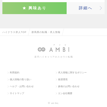
興味あり
詳細へ
ハイクラス求人TOP
群馬県の転職・求人情報
若手ハイキャリアのスカウト転職
利用規約
求人情報に関するポリシー
個人情報の取り扱い
推奨環境
ヘルプ・お問い合わせ
参画のお問い合わせ
サイトマップ
エン会社概要
©
en Inc.