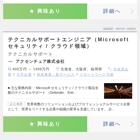
興味あり
詳細へ
掲載期間
26/07/28～26/08/10
テクニカルサポートエンジニア（Microsoft
セキュリティ / クラウド領域）
テクニカルサポート
アクセンチュア株式会社
400万円 ～ 1499万円
北海道、大阪府、福岡県
外資系企
業
大手企業
新規事業・新サービス
リモートワーク可能
■ 主な業務内容 ・Microsoft セキュリティ / クラウド製品全
般のテクニカルサポート （Defender、Entr…
世界有数のソリューションおよびプロフェッショナルサービス企業
会社概要
として、世界をリードする企業や組織の変革を支援しています。 企…
興味あり
詳細へ