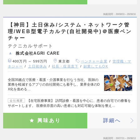
掲載期間
26/08/03～26/08/16
【神田】土日休み/システム・ネットワーク管
理/WEB型電子カルテ(自社開発中)＠医療ベン
チャー
テクニカルサポート
株式会社AGRI CARE
400万円 ～ 599万円
東京都
ベンチャー企業
管理職・マ
ネジャー
土日祝休み
社長・役員直下
副業してもOK
全国35拠点で医療・看護・介護事業を行なう当社。 医師の
業務を軽減するアプリの自社開発にも着手し、業界全体のD
X化を進める…
【在宅医療事業】 訪問診療・看護を中心に、患者の自宅での療養を
会社概要
サポートします。 医療依存度の高い患者にも対応可能な体制を整え…
興味あり
詳細へ
掲載期間
26/07/31～26/08/13