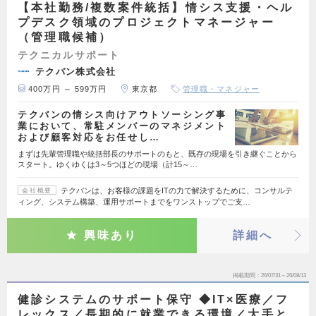
【本社勤務/複数案件統括】情シス支援・ヘル
プデスク領域のプロジェクトマネージャー
（管理職候補）
テクニカルサポート
テクバン株式会社
400万円 ～ 599万円
東京都
管理職・マネジャー
テクバンの情シス向けアウトソーシング事
業において、常駐メンバーのマネジメント
および顧客対応をお任せし…
まずは先輩管理職や統括部長のサポートのもと、既存の現場を引き継ぐことから
スタート。ゆくゆくは3～5つほどの現場（計15～…
テクバンは、お客様の課題をITの力で解決するために、コンサルテ
会社概要
ィング、システム構築、運用サポートまでをワンストップでご支…
興味あり
詳細へ
掲載期間
26/07/31～26/08/13
健診システムのサポート保守 ◆IT×医療／フ
レックス／長期的に就業できる環境／大手と