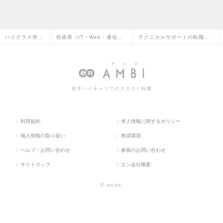
ハイクラス求人
技術系（IT・Web・通信
テクニカルサポートの転職・
TOP
系）の転職
求人情報
若手ハイキャリアのスカウト転職
利用規約
求人情報に関するポリシー
個人情報の取り扱い
推奨環境
ヘルプ・お問い合わせ
参画のお問い合わせ
サイトマップ
エン会社概要
©
en Inc.