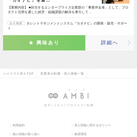
「カオナビ」を通…
【業務内容】 ■担当するエンタープライズ企業群の「事業伴走者」として、プロ
ダクト活用を通じた経営・組織課題の解決を牽引して…
タレントマネジメントシステム『カオナビ』の開発・販売・サポー
会社概要
ト
興味あり
詳細へ
ハイクラス求人TOP
営業系の転職・求人情報一覧
若手ハイキャリアのスカウト転職
利用規約
求人情報に関するポリシー
個人情報の取り扱い
推奨環境