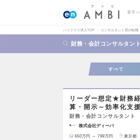
若手
ハイクラス求人TOP
コンサルタント系の転職
財務・会計コンサルタン
すべて
リーダー想定★財務
算・開示～効率化支援
財務・会計コンサルタント
株式会社ディーバ
650万円 ～ 799万円
東京都