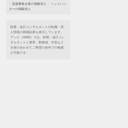
直接募集企業の掲載求人
ヘッドハン
ターの掲載求人
財務・会計コンサルタントの転職・求
人情報の検索結果を表示しています。
アンビ（AMBI）では、財務・会計コン
サルタントと業界、勤務地、年収など
を掛け合わせてご希望の条件での検索
が可能です。