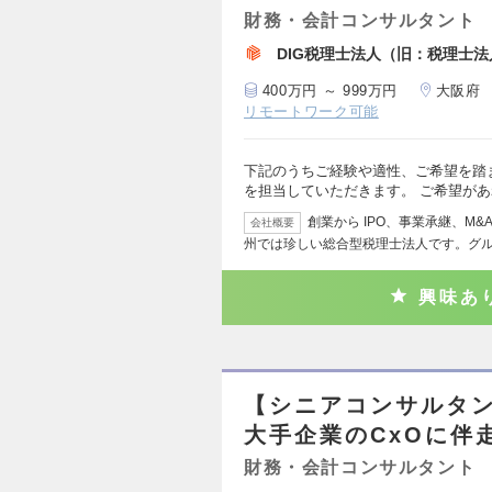
財務・会計コンサルタント
DIG税理士法人（旧：税理士
400万円 ～ 999万円
大阪府
リモートワーク可能
下記のうちご経験や適性、ご希望を踏
を担当していただきます。 ご希望が
創業から IPO、事業承継、M
会社概要
州では珍しい総合型税理士法人です。グ
興味あ
【シニアコンサルタ
大手企業のCxOに伴
財務・会計コンサルタント