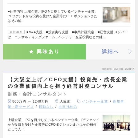
■仕事内容 上場企業、IPOを目指しているベンチャー企業、
PEファンドから投資を受けた企業等にCFOポジションまた
はその補…
■M&A支援 ■投資実行支援 ■事業計画策定 ■経営支援 メンバー
会社概要
は、コンサルティングファーム、ベンチャー企業役員などの経…
興味あり
詳細へ
掲載期間
26/07/30～26/08/12
【大阪立上げ／CFO支援】投資先・成長企業
の企業価値向上を担う経営財務コンサル
財務・会計コンサルタント
800万円 ～ 1249万円
大阪府
ベンチャー企業
新規事
業・新サービス
転勤なし
土日祝休み
上場企業、IPOを目指しているベンチャー企業、PEファンド
から投資を受けた企業等にCFOポジションまたはその補佐
として入…