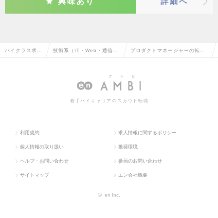
興味あり
詳細へ
ハイクラス求人
技術系（IT・Web・通信
プロダクトマネージャーの転
TOP
系）の転職
職・求人情報
若手ハイキャリアのスカウト転職
利用規約
求人情報に関するポリシー
個人情報の取り扱い
推奨環境
ヘルプ・お問い合わせ
参画のお問い合わせ
サイトマップ
エン会社概要
©
en Inc.