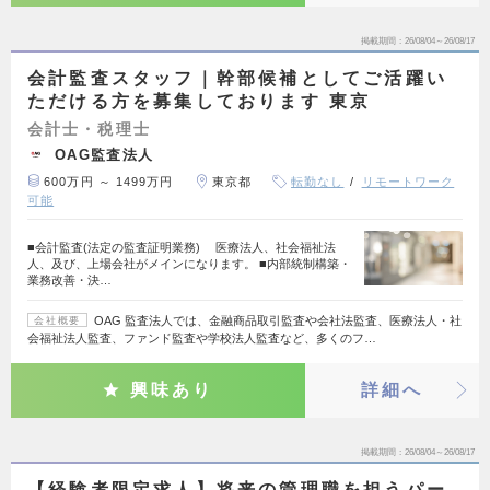
掲載期間
26/08/04～26/08/17
会計監査スタッフ｜幹部候補としてご活躍い
ただける方を募集しております 東京
会計士・税理士
OAG監査法人
600万円 ～ 1499万円
東京都
転勤なし
リモートワーク
可能
■会計監査(法定の監査証明業務) 医療法人、社会福祉法
人、及び、上場会社がメインになります。 ■内部統制構築・
業務改善・決…
OAG 監査法人では、金融商品取引監査や会社法監査、医療法人・社
会社概要
会福祉法人監査、ファンド監査や学校法人監査など、多くのフ…
興味あり
詳細へ
掲載期間
26/08/04～26/08/17
【経験者限定求人】将来の管理職を担うパー