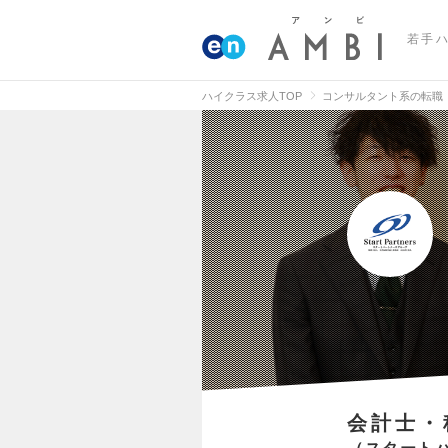
若手
ハイクラス求人TOP
コンサルタント系の転職
会計士・