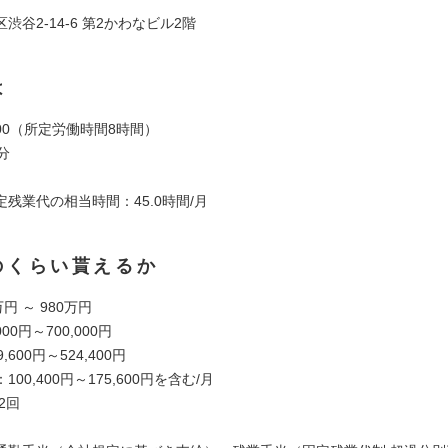
渋谷2-14-6 第2かわなビル2階
は
8:00（所定労働時間8時間）
分
残業代の相当時間：45.0時間/月
のくらい貰えるか
円 ～ 980万円
00円～700,000円
,600円～524,400円
00,400円～175,600円を含む/月
2回