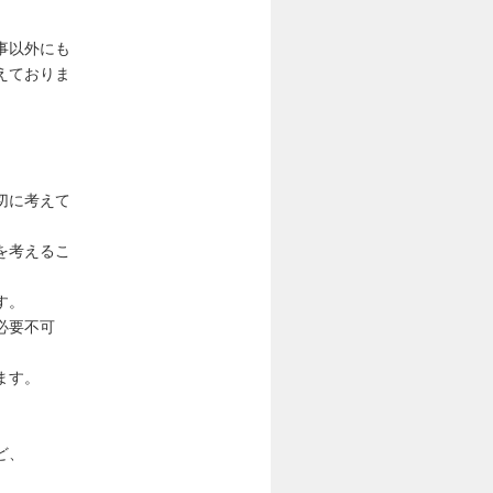
事以外にも
えておりま
切に考えて
を考えるこ
す。
必要不可
ます。
ど、