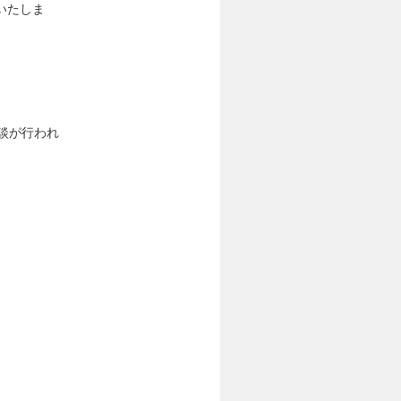
いたしま
談が行われ