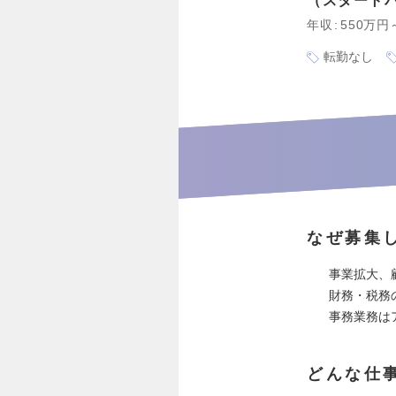
スタート
年収
550万円
転勤なし
なぜ募集
事業拡大、
財務・税務
事務業務は
どんな仕