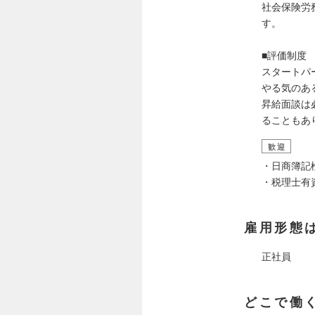
社会保険労
す。
■評価制度
スタートパ
やる気のあ
昇給面談は
ることもあ
歓迎
・日商簿記
・税理士有
雇用形態
正社員
どこで働