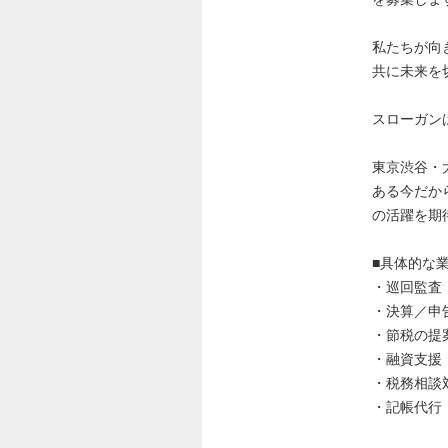
私たちが向
共に未来を
スローガン
東京渋谷・
ある今だか
の活躍を期
■具体的な
・巡回監査
・決算／申
・節税の提
・融資支援
・税務相談
・記帳代行