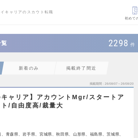
ハイキャリアのスカウト転職
初めて
2298
一覧
件
新着のみ
掲載終了間近
掲載期間
26/08/07～26/08/20
のキャリア】アカウントMgr/スタートア
ト/自由度高/裁量大
道、青森県、岩手県、宮城県、秋田県、山形県、福島県、茨城県、