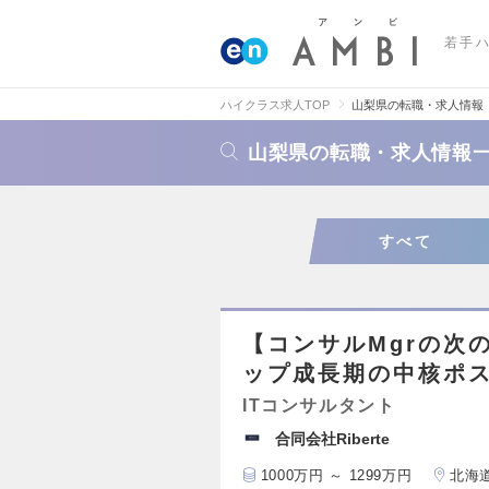
若手
ハイクラス求人TOP
山梨県の転職・求人情報
山梨県の転職・求人情報
すべて
【コンサルMgrの次
ップ成長期の中核ポス
ITコンサルタント
合同会社Riberte
1000万円 ～ 1299万円
北海