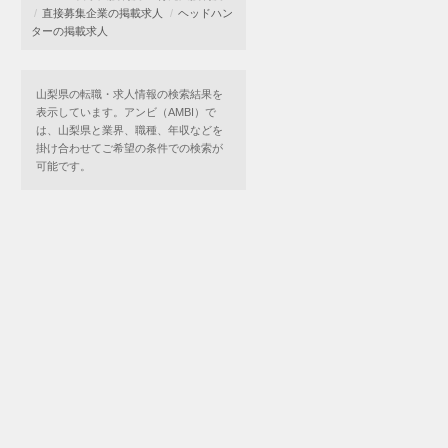
直接募集企業の掲載求人
ヘッドハン
ターの掲載求人
山梨県の転職・求人情報の検索結果を
表示しています。アンビ（AMBI）で
は、山梨県と業界、職種、年収などを
掛け合わせてご希望の条件での検索が
可能です。