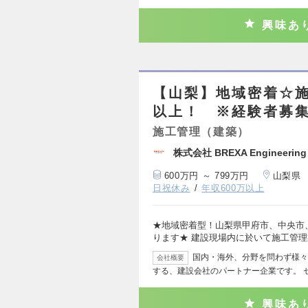
興味あ
【山梨】地域密着☆施
以上！ ※経験者募
施工管理（建築）
株式会社 BREXA Engineering
600万円 ～ 799万円
山梨県
日祝休み
年収600万以上
★地域密着型！山梨県甲府市、中央市
ります★ 建設現場内に於いて施工管
国内・海外、分野を問わず様々
会社概要
する、建設会社のパートナー企業です。 
興味あ