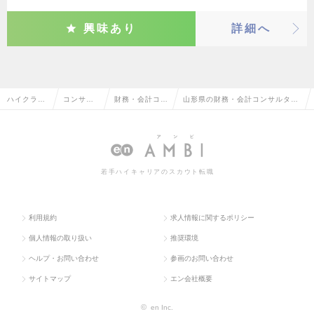
興味あり
詳細へ
ハイクラス
コンサル
財務・会計コン
山形県の財務・会計コンサルタン
求人TOP
タント系
サルタント
トの転職・求人情報一覧
若手ハイキャリアのスカウト転職
利用規約
求人情報に関するポリシー
個人情報の取り扱い
推奨環境
ヘルプ・お問い合わせ
参画のお問い合わせ
サイトマップ
エン会社概要
©
en Inc.