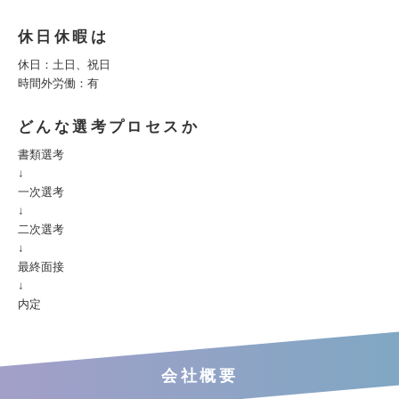
休日休暇は
休⽇：⼟日、祝⽇
時間外労働：有
どんな選考プロセスか
書類選考
↓
一次選考
↓
二次選考
↓
最終面接
↓
内定
会社概要