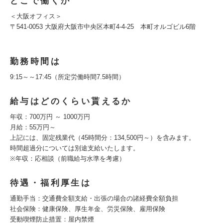
どこで働くか
＜大阪オフィス＞
〒541-0053 大阪府大阪市中央区本町4-4-25 本町オルゴビル6階
勤務時間は
9:15～～17:45（所定労働時間7.5時間）
給与はどのくらい貰えるか
年収：700万円 ～ 1000万円
月給：55万円～
上記には、固定残業代（45時間分：134,500円～）を含みます。
時間超過分については別途支給いたします。
※年収：応相談（前職給与水準を考慮）
待遇・福利厚生は
通勤手当：交通費全額支給・出張の場合の諸経費全額負担
社会保険：健康保険、厚⽣年⾦、労災保険、雇⽤保険
受動喫煙防⽌措置：屋内禁煙