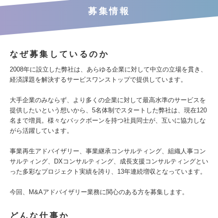
募集情報
なぜ募集しているのか
2008年に設立した弊社は、あらゆる企業に対して中立の立場を貫き、
経済課題を解決するサービスワンストップで提供しています。
大手企業のみならず、より多くの企業に対して最高水準のサービスを
提供したいという想いから、5名体制でスタートした弊社は、現在120
名まで増員。様々なバックボーンを持つ社員同士が、互いに協力しな
がら活躍しています。
事業再生アドバイザリー、事業継承コンサルティング、組織人事コン
サルティング、DXコンサルティング、成長支援コンサルティングとい
った多彩なプロジェクト実績を誇り、13年連続増収となっています。
今回、M&Aアドバイザリー業務に関心のある方を募集します。
どんな仕事か