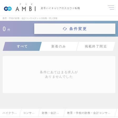
若手ハイキャリアのスカウト転職
教育・学校の財務・会計コンサルタントの転職・求人情報
0
条件変更
件
すべて
新着のみ
掲載終了間近
条件にあてはまる求人が
ありませんでした
ハイクラス
コンサル
財務・会計コ
教育・学校の財務・会計コンサル