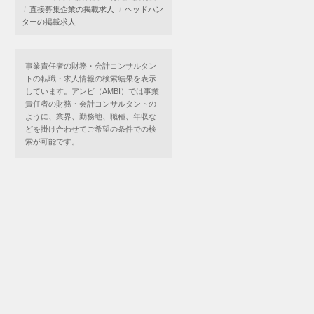
直接募集企業の掲載求人
ヘッドハン
ターの掲載求人
事業責任者の財務・会計コンサルタン
トの転職・求人情報の検索結果を表示
しています。アンビ（AMBI）では事業
責任者の財務・会計コンサルタントの
ように、業界、勤務地、職種、年収な
どを掛け合わせてご希望の条件での検
索が可能です。