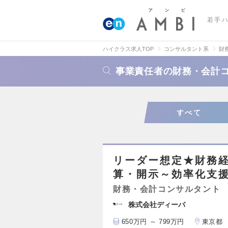
若手
ハイクラス求人TOP
コンサルタント系
財
事業責任者の財務・会計
すべて
リーダー想定★財務
算・開示～効率化支援
財務・会計コンサルタント
株式会社ディーバ
650万円 ～ 799万円
東京都