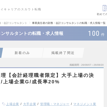
ハイキャリアのスカウト転職
初めて
務・会計コンサルタント
事業責任者の財務・会計コンサルタントの転職・求人情報一覧
100
コンサルタントの転職・求人情報
件
新着のみ
掲載終了間近
掲載期間
26/08/07～26/08/20
経理【会計経理職者限定】大手上場の決
/上場企業G/成長率20%
上場企業
大手企業
管理職・マネジャー
マネジメント業