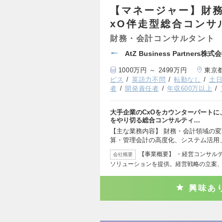
【マネージャー】財
xO伴走型総合コンサ
財務・会計コンサルタント
AtZ Business Partners株式
1000万円 ～ 2499万円
東京
ビス
英語力不問
転勤なし
土
者
開発責任者
年収600万以上
大手企業のCxOをカウンターパート
をやり切る総合コンサルティ…
【主な業務内容】 財務・会計領域の
算・管理会計の高度化、システム活用
【事業概要】 ・経営コンサル
会社概要
ソリューションを提供。経営戦略の立案
興味あ