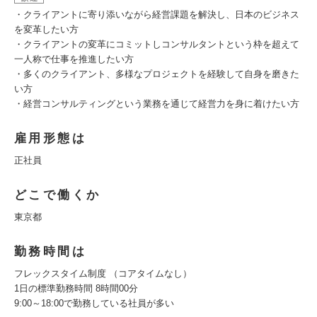
・クライアントに寄り添いながら経営課題を解決し、日本のビジネス
を変革したい方
・クライアントの変革にコミットしコンサルタントという枠を超えて
一人称で仕事を推進したい方
・多くのクライアント、多様なプロジェクトを経験して自身を磨きた
い方
・経営コンサルティングという業務を通じて経営力を身に着けたい方
雇用形態は
正社員
どこで働くか
東京都
勤務時間は
フレックスタイム制度 （コアタイムなし）
1日の標準勤務時間 8時間00分
9:00～18:00で勤務している社員が多い