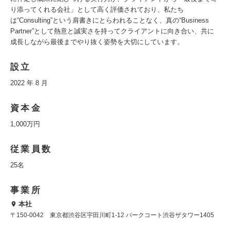
り添ってくれる会社」として高く評価されており、私たち
は“Consulting”という肩書きにとらわれることなく、真の“Business
Partner”として熱意と誠実さを持ってクライアントに向き合い、共に
成長しながら最後までやり抜く姿勢を大切にしています。
設立
2022 年 8 月
資本金
1,000万円
従業員数
25名
事業所
本社
〒150-0042 東京都渋谷区宇田川町1-12 パークコート渋谷ザタワー1405