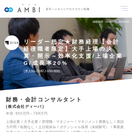
若手ハイキャリアのスカウト転職
掲載期間
26/08/07～26/08/20
リーダー想定★財務経理【会計
経理職者限定】大手上場の決
算・開示～効率化支援/上場企業
G/成長率20%
求人No.DYATJ-650-800
財務・会計コンサルタント
株式会社ディーバ
年収
650万円～799万円
上場企業
大手企業
管理職・マネジャー
マネジメント業務なし
英語
力不問
転勤なし
土日祝休み
ポテンシャル採用（未経験可）
事業責