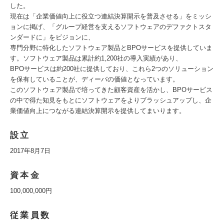
した。
現在は「企業価値向上に役立つ連結決算開示を普及させる」をミッシ
ョンに掲げ、「グループ経営を支えるソフトウェアのデファクトスタ
ンダードに」をビジョンに、
専門分野に特化したソフトウェア製品とBPOサービスを提供していま
す。ソフトウェア製品は累計約1,200社の導入実績があり、
BPOサービスは約200社に提供しており、これら2つのソリューション
を保有していることが、ディーバの価値となっています。
このソフトウェア製品で培ってきた顧客資産を活かし、BPOサービス
の中で得た知見をもとにソフトウェアをよりブラッシュアップし、企
業価値向上につながる連結決算開示を提供してまいります。
設立
2017年8月7日
資本金
100,000,000円
従業員数