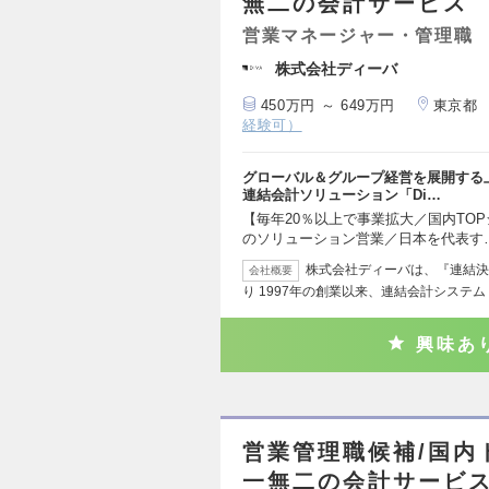
無二の会計サービス
営業マネージャー・管理職
株式会社ディーバ
450万円 ～ 649万円
東京都
経験可）
グローバル＆グループ経営を展開する
連結会計ソリューション「Di…
【毎年20％以上で事業拡大／国内TOPシ
のソリューション営業／日本を代表す
株式会社ディーバは、『連結決
会社概要
り 1997年の創業以来、連結会計システム「
興味あ
営業管理職候補/国内
一無二の会計サービス