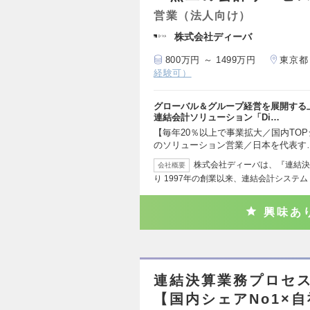
営業（法人向け）
株式会社ディーバ
800万円 ～ 1499万円
東京都
経験可）
グローバル＆グループ経営を展開する
連結会計ソリューション「Di…
【毎年20％以上で事業拡大／国内TOPシ
のソリューション営業／日本を代表す
株式会社ディーバは、『連結決
会社概要
り 1997年の創業以来、連結会計システム「
興味あ
連結決算業務プロセス
【国内シェアNo1×