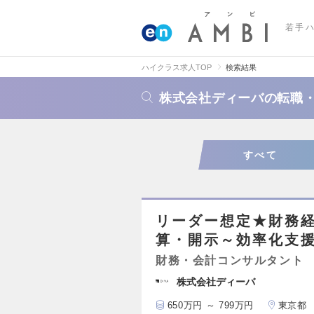
若手
ハイクラス求人TOP
検索結果
株式会社ディーバの転職
すべて
リーダー想定★財務
算・開示～効率化支援
財務・会計コンサルタント
株式会社ディーバ
650万円 ～ 799万円
東京都