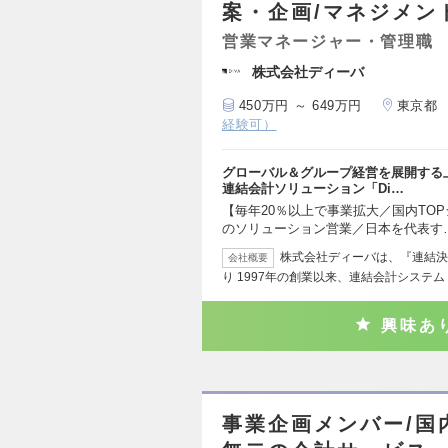
案・企画/マネジメン
営業マネージャー・管理職
株式会社ディーバ
450万円 ～ 649万円
東京都
経験可）
グローバル＆グループ経営を展開する
連結会計ソリューション「Di…
【毎年20％以上で事業拡大／国内TOPシ
のソリューション営業／日本を代表す
株式会社ディーバは、『連結決
会社概要
り 1997年の創業以来、連結会計システム「
興味あ
事業企画メンバー/国