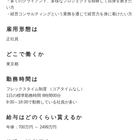
・多くのクライアント、多様なプロジェクトを経験して自身を磨きた
い方
・経営コンサルティングという業務を通じて経営力を身に着けたい方
雇用形態は
正社員
どこで働くか
東京都
勤務時間は
フレックスタイム制度 （コアタイムなし）
1日の標準勤務時間 8時間00分
9:00～18:00で勤務している社員が多い
給与はどのくらい貰えるか
年俸：700万円 ～ 2499万円