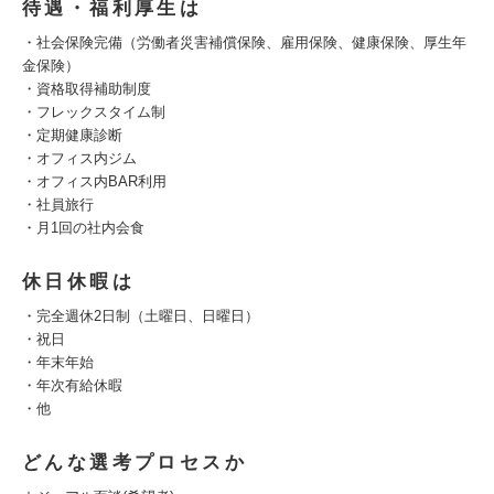
待遇・福利厚生は
・社会保険完備（労働者災害補償保険、雇用保険、健康保険、厚生年
金保険）
・資格取得補助制度
・フレックスタイム制
・定期健康診断
・オフィス内ジム
・オフィス内BAR利用
・社員旅行
・月1回の社内会食
休日休暇は
・完全週休2日制（土曜日、日曜日）
・祝日
・年末年始
・年次有給休暇
・他
どんな選考プロセスか