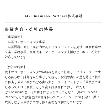
AtZ Business Partners株式会社
事業内容・会社の特長
【事業概要】
・経営コンサルティング事業
経営課題に対して実行力のあるソリューションを提供。経営戦略の
立案、業務改善、組織改革、マーケティング支援など、幅広い分野に
対応しています。
【弊社の特徴】
従来のコンサルティングの枠組みを敢えて打破し、プロジェクトで生
じるあらゆる課題を自分事として捉え、役割や責任の壁を越えて親身
に伴走し成果に結びつける実行力が、クライアントから「最後まで寄
り添ってくれる会社」として高く評価されており、私たち
は“Consulting”という肩書きにとらわれることなく、真の“Business
Partner”として熱意と誠実さを持ってクライアントに向き合い、共に
成長しながら最後までやり抜く姿勢を大切にしています。