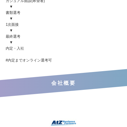
カジュアル面談(希望者)
▼
書類選考
▼
1次面接
▼
最終選考
▼
内定・入社
#内定までオンライン選考可
会社概要