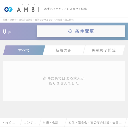
若手ハイキャリアのスカウト転職
団体・連合会・官公庁の財務・会計コンサルタントの転職・求人情報
0
条件変更
件
すべて
新着のみ
掲載終了間近
条件にあてはまる求人が
ありませんでした
ハイクラ
コンサル
財務・会計コ
団体・連合会・官公庁の財務・会計コ