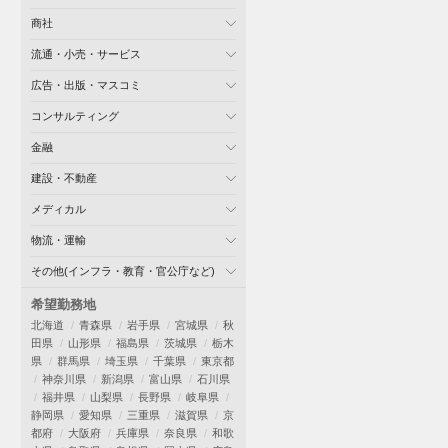
商社
流通・小売・サービス
広告・出版・マスコミ
コンサルティング
金融
建設・不動産
メディカル
物流・運輸
その他(インフラ・教育・官公庁など)
希望勤務地
北海道
青森県
岩手県
宮城県
秋
田県
山形県
福島県
茨城県
栃木
県
群馬県
埼玉県
千葉県
東京都
神奈川県
新潟県
富山県
石川県
福井県
山梨県
長野県
岐阜県
静岡県
愛知県
三重県
滋賀県
京
都府
大阪府
兵庫県
奈良県
和歌