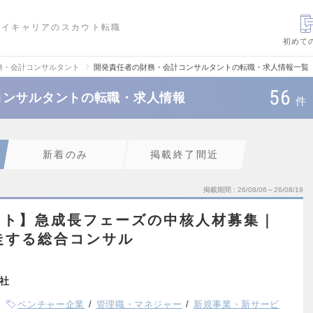
ハイキャリアのスカウト転職
初めて
務・会計コンサルタント
開発責任者の財務・会計コンサルタントの転職・求人情報一覧
56
コンサルタントの転職・求人情報
件
新着のみ
掲載終了間近
掲載期間
26/08/06～26/08/19
ント】急成長フェーズの中核人材募集｜
走する総合コンサル
会社
ベンチャー企業
管理職・マネジャー
新規事業・新サービ