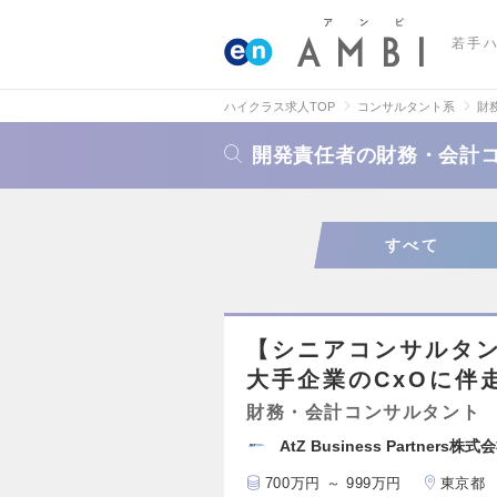
若手
ハイクラス求人TOP
コンサルタント系
財
開発責任者の財務・会計
すべて
【シニアコンサルタ
大手企業のCxOに伴
財務・会計コンサルタント
AtZ Business Partners株式
700万円 ～ 999万円
東京都