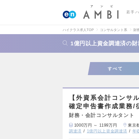
若手
ハイクラス求人TOP
コンサルタント系
財
1億円以上資金調達済の
すべて
【外資系会計コンサル
確定申告書作成業務/
財務・会計コンサルタント
1000万円 ～ 1199万円
東京
調達済
1億円以上資金調達済
年