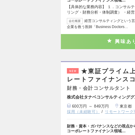
コーポレートファイナンス領域…
【具体的な業務内容】 １．コンサルテ
リング・財務分析・体制調査） ・経営
経営コンサルティングという言
会社概要
企業を救う医師「Business Doctors…
興味あ
★東証プライム
NEW
レートファイナンス
財務・会計コンサルタント
株式会社タナベコンサルティンググ
600万円 ～ 849万円
東京都
採用（未経験可）
リモートワーク
財務・資本・ガバナンスなどの視点か
コーポレートファイナンス領域…