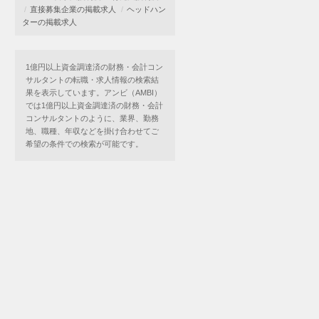
直接募集企業の掲載求人
ヘッドハン
ターの掲載求人
1億円以上資金調達済の財務・会計コン
サルタントの転職・求人情報の検索結
果を表示しています。アンビ（AMBI）
では1億円以上資金調達済の財務・会計
コンサルタントのように、業界、勤務
地、職種、年収などを掛け合わせてご
希望の条件での検索が可能です。