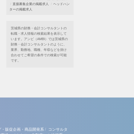
直接募集企業の掲載求人
ヘッドハン
ターの掲載求人
茨城県の財務・会計コンサルタントの
転職・求人情報の検索結果を表示して
います。アンビ（AMBI）では茨城県の
財務・会計コンサルタントのように、
業界、勤務地、職種、年収などを掛け
合わせてご希望の条件での検索が可能
です。
/
グ・販促企画・商品開発系
コンサルタ