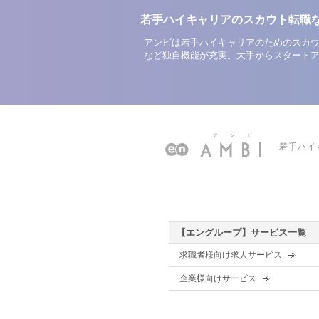
若手ハイキャリアのスカウト転職
アンビは若手ハイキャリアのためのスカウ
など独自機能が充実。大手からスタート
若手ハイ
【エングループ】サービス一覧
求職者様向け求人サービス
企業様向けサービス