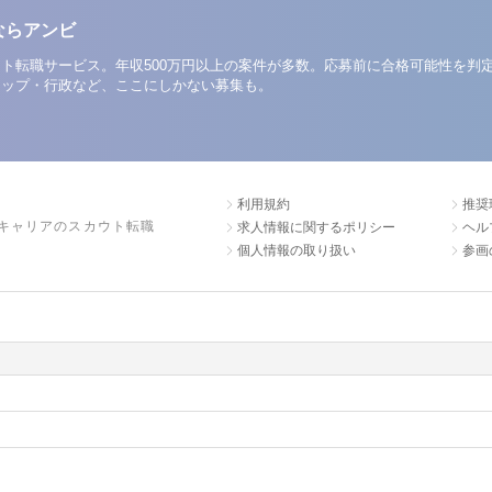
ならアンビ
ト転職サービス。年収500万円以上の案件が多数。応募前に合格可能性を判
アップ・行政など、ここにしかない募集も。
利用規約
推奨
キャリアのスカウト転職
求人情報に関するポリシー
ヘル
個人情報の取り扱い
参画