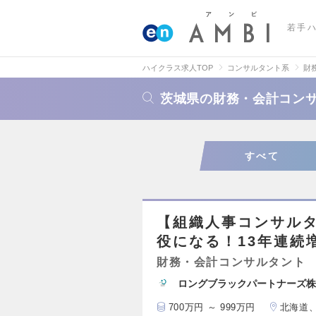
若手
ハイクラス求人TOP
コンサルタント系
財
茨城県の財務・会計コン
すべて
【組織人事コンサルタ
役になる！13年連続
財務・会計コンサルタント
ロングブラックパートナーズ株
700万円 ～ 999万円
北海道