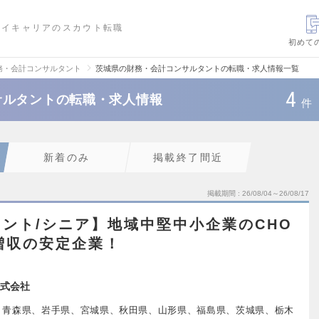
ハイキャリアのスカウト転職
初めて
務・会計コンサルタント
茨城県の財務・会計コンサルタントの転職・求人情報一覧
4
サルタントの転職・求人情報
件
新着のみ
掲載終了間近
掲載期間
26/08/04～26/08/17
ント/シニア】地域中堅中小企業のCHO
増収の安定企業！
式会社
、青森県、岩手県、宮城県、秋田県、山形県、福島県、茨城県、栃木