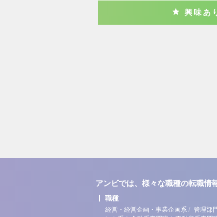
興味あ
アンビでは、様々な職種の転職情
職種
/
経営・経営企画・事業企画系
管理部