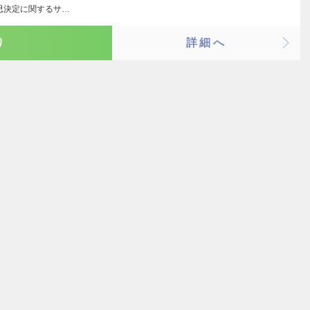
思決定に関するサ…
り
詳細へ