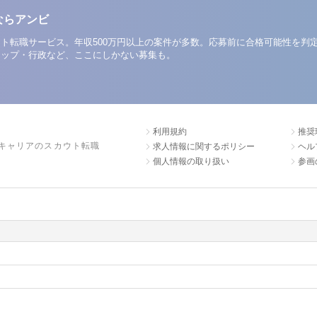
ならアンビ
ト転職サービス。年収500万円以上の案件が多数。応募前に合格可能性を判
アップ・行政など、ここにしかない募集も。
利用規約
推奨
キャリアのスカウト転職
求人情報に関するポリシー
ヘル
個人情報の取り扱い
参画