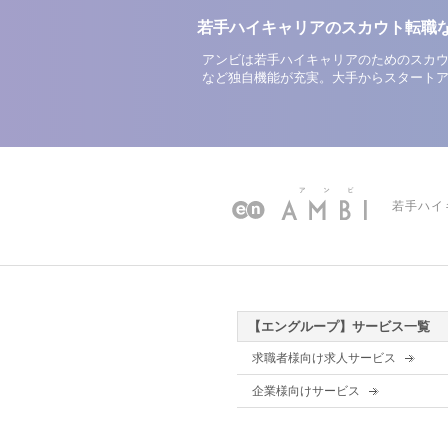
若手ハイキャリアのスカウト転職
アンビは若手ハイキャリアのためのスカウ
など独自機能が充実。大手からスタート
若手ハイ
【エングループ】サービス一覧
求職者様向け求人サービス
企業様向けサービス