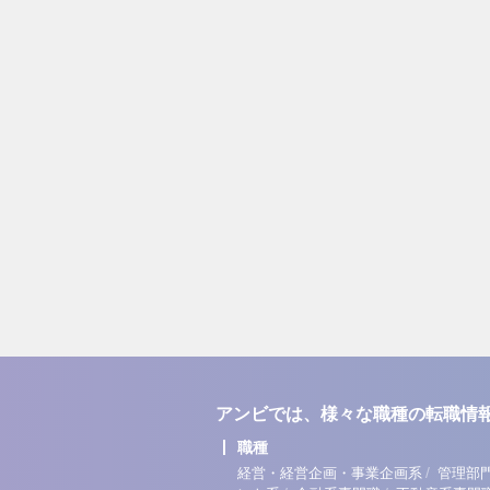
アンビでは、様々な職種の転職情
職種
/
経営・経営企画・事業企画系
管理部