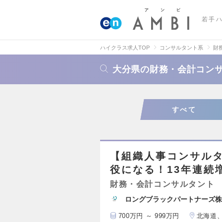
若手
ハイクラス求人TOP
コンサルタント系
財
大分県の財務・会計コン
すべて
【組織人事コンサルタ
役になる！13年連続
財務・会計コンサルタント
ロングブラックパートナーズ株
700万円 ～ 999万円
北海道