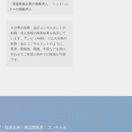
直接募集企業の掲載求人
ヘッドハン
ターの掲載求人
大分県の財務・会計コンサルタントの
転職・求人情報の検索結果を表示して
います。アンビ（AMBI）では大分県の
財務・会計コンサルタントのように、
業界、勤務地、職種、年収などを掛け
合わせてご希望の条件での検索が可能
です。
/
グ・販促企画・商品開発系
コンサルタ