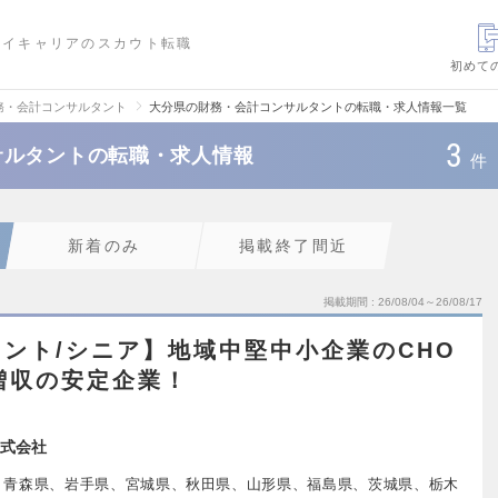
ハイキャリアのスカウト転職
初めて
務・会計コンサルタント
大分県の財務・会計コンサルタントの転職・求人情報一覧
3
サルタントの転職・求人情報
件
新着のみ
掲載終了間近
掲載期間
26/08/04～26/08/17
ント/シニア】地域中堅中小企業のCHO
増収の安定企業！
式会社
、青森県、岩手県、宮城県、秋田県、山形県、福島県、茨城県、栃木