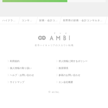
ハイクラス
コンサル
財務・会計コン
長野県の財務・会計コンサルタン
求人TOP
タント系
サルタント
トの転職・求人情報一覧
若手ハイキャリアのスカウト転職
利用規約
求人情報に関するポリシー
個人情報の取り扱い
推奨環境
ヘルプ・お問い合わせ
参画のお問い合わせ
サイトマップ
エン会社概要
©
en Inc.