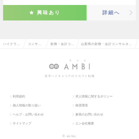
興味あり
詳細へ
ハイクラス
コンサル
財務・会計コン
山梨県の財務・会計コンサルタン
求人TOP
タント系
サルタント
トの転職・求人情報一覧
若手ハイキャリアのスカウト転職
利用規約
求人情報に関するポリシー
個人情報の取り扱い
推奨環境
ヘルプ・お問い合わせ
参画のお問い合わせ
サイトマップ
エン会社概要
©
en Inc.