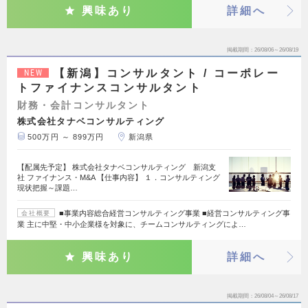
興味あり
詳細へ
掲載期間
26/08/06～26/08/19
【新潟】コンサルタント / コーポレー
NEW
トファイナンスコンサルタント
財務・会計コンサルタント
株式会社タナベコンサルティング
500万円 ～ 899万円
新潟県
【配属先予定】 株式会社タナベコンサルティング 新潟支
社 ファイナンス・M&A 【仕事内容】 １．コンサルティング
現状把握～課題…
■事業内容総合経営コンサルティング事業 ■経営コンサルティング事
会社概要
業 主に中堅・中小企業様を対象に、チームコンサルティングによ…
興味あり
詳細へ
掲載期間
26/08/04～26/08/17