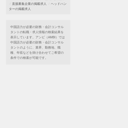
直接募集企業の掲載求人
ヘッドハン
ターの掲載求人
中国語力が必要の財務・会計コンサル
タントの転職・求人情報の検索結果を
表示しています。アンビ（AMBI）では
中国語力が必要の財務・会計コンサル
タントのように、業界、勤務地、職
種、年収などを掛け合わせてご希望の
条件での検索が可能です。