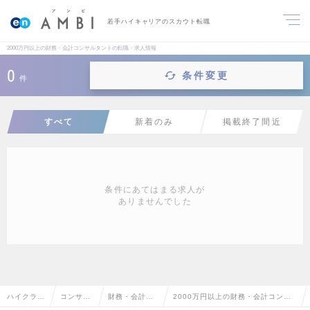
若手ハイキャリアのスカウト転職
2000万円以上の財務・会計コンサルタントの転職・求人情報
0
条件変更
件
すべて
新着のみ
掲載終了間近
条件にあてはまる求人が
ありませんでした
ハイクラス
コンサル
財務・会計コ
2000万円以上の財務・会計コンサ