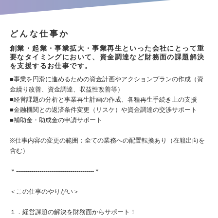
どんな仕事か
創業・起業・事業拡大・事業再生といった会社にとって重
要なタイミングにおいて、資金調達など財務面の課題解決
を支援するお仕事です。
■事業を円滑に進めるための資金計画やアクションプランの作成（資
金繰り改善、資金調達、収益性改善等）
■経営課題の分析と事業再生計画の作成、各種再生手続き上の支援
■金融機関との返済条件変更（リスケ）や資金調達の交渉サポート
■補助金・助成金の申請サポート
※仕事内容の変更の範囲：全ての業務への配置転換あり（在籍出向を
含む）
＊----------------------------------------＊
＜この仕事のやりがい＞
１．経営課題の解決を財務面からサポート！