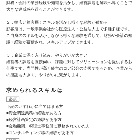
財務・会計の業務経験や知識を活かし、経営課題を解決へ導くことで
大きな達成感を得ることができます。
２．幅広い顧客層！スキルを活かし様々な経験が積める
顧客層は、一般事業会社から医療法人・公益法人まで多種多様です。
ご自身のスキルを活かしながら様々な経験を通して、財務や会計の知
識・経験が蓄積され、スキルアップができます。
３．企業に深く入り込み、やりがいが大きい
経営者の課題を直接伺い、課題に対してソリューションを提供するお
仕事です。専門性が高く経営のコア部分の支援であるため、企業から
の感謝も大きく、やりがいに繋がります。
求められるスキルは
必須
下記のいずれかに当てはまる方
■資金調達業務の経験がある方
■経営計画策定の経験がある方
■金融機関、税理士事務所に勤務されていた方
■コンサルティング職の経験がある方