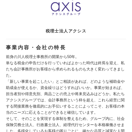
税理士法人アクシス
事業内容・会社の特長
前身の川人税理士事務所の開業から50年。
単なる税金の申告だけを行っていればよかった時代は終焉を迎え、私
たち会計事務所がお客様から求められるものも大きく変わってきまし
た。
「新しい事業を起こしたい」とご相談があれば、どのような補助金や
助成金が使えるか、資金繰りはどうすればいいか。事業が始まれば、
担当者別や得意先別、商品ごとの売上や将来見込みはどうか。私たち
アクシスグループでは、会計事務所という枠を超え、これら経営に関
する間接業務を徹底的にお手伝いすることによってこそ、お客様の本
当のニーズに応えることができると確信しています。
そして、そのことを実現する体制を整えるため、グループ内に、社会
保険労務士法人、行政書士法人、経理代行センターを本格稼働させま
した。多様化しているお客様の困りごとに、確かな品質と誠実な人間