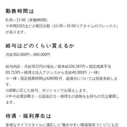
勤務時間は
8:45～17:45（実働8時間）
※年間10日ほど土曜日出勤（11:00～15:00コアタイムのフレックス）
があります。
給与はどのくらい貰えるか
月給350,000円～800,000円
給与内訳：月給35万円の場合／基本給226,287円＋固定残業手当
83,713円＋税理士法人アクシスから支給40,000円（一律）
※一律：固定残業時間は42時間/月、超過分については別途支給しま
す。
※経験に応じた給与、ポジションでお迎えします。
※中小企業診断士・公認会計士・税理士の資格をお持ちの方は優遇し
ます。
待遇・福利厚生は
多様なライフスタイルに適応した“働きやすい職場環境づくり”にも注