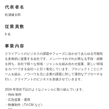
代表者名
松浦健太郎
従業員数
8 名
事業内容
クライアントのビジネスの課題やフェーズに合わせてあらゆる可能性
を多角的に提案する会社です。メンバーそれぞれが異なる手段・経験
を持ち、自社で様々な領域・ジャンルを組み合わせ提案、新しい領域
をカバーできる会社へと日々進化しています。プロジェクトごとにチ
ームを組み、ノウハウを元に企業の課題に対して適切なアプローチを
行い、クライアントのビジネスを加速させていきます。
2024 年現在下記のようなジャンルに取り組んでいます。
・Web 制作
・広告提案・運用
・映像制作（TV-CM など）