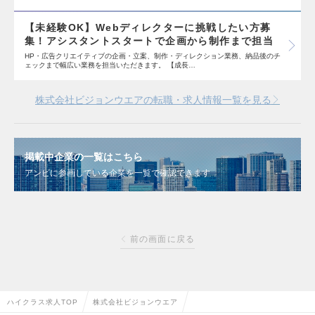
【未経験OK】Webディレクターに挑戦したい方募
集！アシスタントスタートで企画から制作まで担当
HP・広告クリエイティブの企画・立案、制作・ディレクション業務、納品後のチ
ェックまで幅広い業務を担当いただきます。 【成長…
株式会社ビジョンウエアの転職・求人情報一覧を見る
掲載中企業の一覧はこちら
アンビに参画している企業を一覧で確認できます
前の画面に戻る
ハイクラス求人TOP
株式会社ビジョンウエア