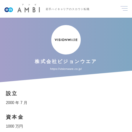
若手ハイキャリアのスカウト転職
株式会社ビジョンウエア
https://visionware.co.jp/
設立
2000 年 7 月
資本金
1000 万円