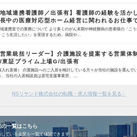
地域連携看護師／出張有】看護師の経験を活か
長中の医療対応型ホーム経営に関われるお仕事
地域連携室での業務について より多くのがん末期や神経難病の患者様の「こう
、こう生活したい」を実現するため、病院や…
営業統括リーダー】介護施設を提案する営業体
/東証プライム上場G/出張有
雇入れ直後） 介護施設へのご入居を検討している方々が当社の施設を選んで
う、当社の入居相談員は居宅支援事業所、…
NSリヤンド株式会社の転職・求人情報一覧を見る
業の一覧はこちら
画している企業を一覧で確認できます