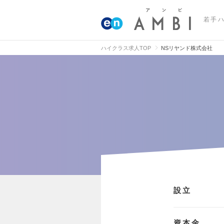
若手
ハイクラス求人TOP
NSリヤンド株式会社
設立
資本金