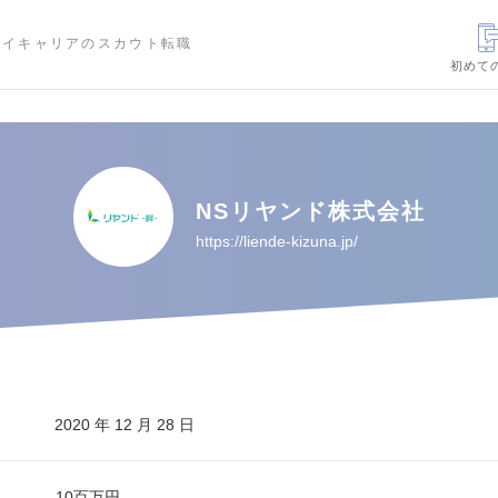
ハイキャリアのスカウト転職
初めて
NSリヤンド株式会社
https://liende-kizuna.jp/
2020 年 12 月 28 日
10百万円