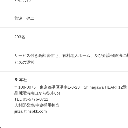
菅波 健二
293名
サービス付き高齢者住宅、有料老人ホーム、及び介護保険法に
ビスの運営
本社
〒108-0075 東京都港区港南1-8-23 Shinagawa HEART12階
品川駅港南口から徒歩6分
TEL 03-5776-0711
人材開発室/中途採用担当
jinzai@nspkk.com