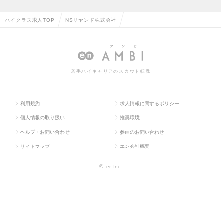
ハイクラス求人TOP
NSリヤンド株式会社
若手ハイキャリアのスカウト転職
利用規約
求人情報に関するポリシー
個人情報の取り扱い
推奨環境
ヘルプ・お問い合わせ
参画のお問い合わせ
サイトマップ
エン会社概要
©
en Inc.