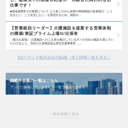
仕事です！
■地域連携室での業務について より多くのがん末期や神経難病の患者様の「こう
生きたい、こう生活したい」を実現するため、病院や…
【営業統括リーダー】介護施設を提案する営業体制
の構築/東証プライム上場G/出張有
（雇入れ直後） 介護施設へのご入居を検討している方々が当社の施設を選んでい
ただけるよう、当社の入居相談員は居宅支援事業所、…
NSリヤンド株式会社の転職・求人情報一覧を見る
掲載中企業の一覧はこちら
アンビに参画している企業を一覧で確認できます
前の画面に戻る