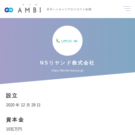
若手ハイキャリアのスカウト転職
NSリヤンド株式会社
https://liende-kizuna.jp/
設立
2020 年 12 月 28 日
資本金
10百万円