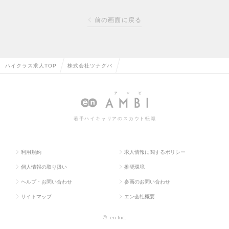
前の画面に戻る
ハイクラス求人TOP
株式会社ツナグバ
若手ハイキャリアのスカウト転職
利用規約
求人情報に関するポリシー
個人情報の取り扱い
推奨環境
ヘルプ・お問い合わせ
参画のお問い合わせ
サイトマップ
エン会社概要
©
en Inc.