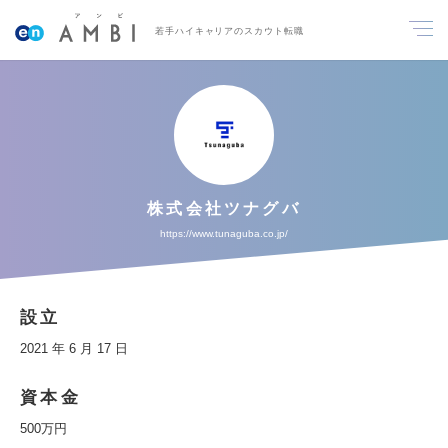
若手ハイキャリアのスカウト転職
株式会社ツナグバ
https://www.tunaguba.co.jp/
設立
2021 年 6 月 17 日
資本金
500万円