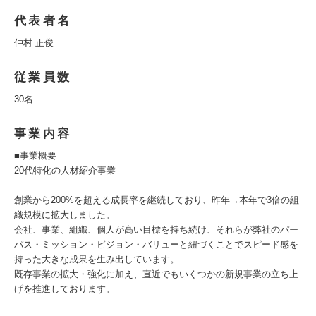
代表者名
仲村 正俊
従業員数
30名
事業内容
■事業概要
20代特化の人材紹介事業
創業から200%を超える成長率を継続しており、昨年→本年で3倍の組
織規模に拡大しました。
会社、事業、組織、個人が高い目標を持ち続け、それらが弊社のパー
パス・ミッション・ビジョン・バリューと紐づくことでスピード感を
持った大きな成果を生み出しています。
既存事業の拡大・強化に加え、直近でもいくつかの新規事業の立ち上
げを推進しております。