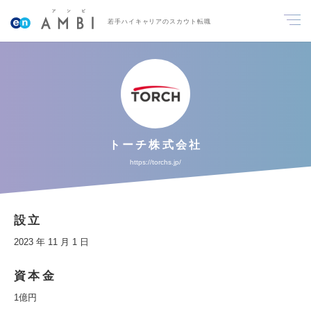
若手ハイキャリアのスカウト転職
トーチ株式会社
https://torchs.jp/
設立
2023 年 11 月 1 日
資本金
1億円