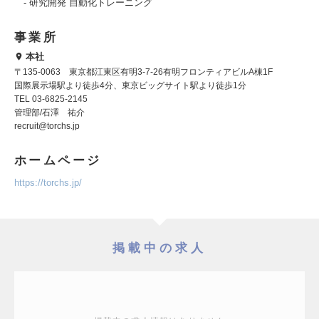
- 研究開発 自動化トレーニング
事業所
本社
〒135-0063 東京都江東区有明3-7-26有明フロンティアビルA棟1F
国際展示場駅より徒歩4分、東京ビッグサイト駅より徒歩1分
TEL 03-6825-2145
管理部/石澤 祐介
recruit@torchs.jp
ホームページ
https://torchs.jp/
掲載中の求人