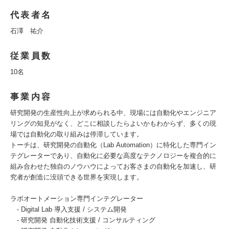
代表者名
石澤 祐介
従業員数
10名
事業内容
研究開発の生産性向上が求められる中、現場には自動化やエンジニア
リングの知見がなく、どこに相談したらよいかもわからず、多くの現
場では自動化の取り組みは停滞しています。
トーチは、研究開発の自動化（Lab Automation）に特化した専門イン
テグレーターであり、自動化に必要な高度なテクノロジーを複合的に
組み合わせた独自のノウハウによってお客さまの自動化を加速し、研
究者が創造に没頭できる世界を実現します。
ラボオートメーション専門インテグレーター
- Digital Lab 導入支援 / システム開発
- 研究開発 自動化技術支援 / コンサルティング