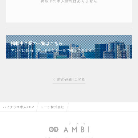
掲載中の求人情報はありません
掲載中企業の一覧はこちら
アンビに参画している企業を一覧で確認できます
前の画面に戻る
ハイクラス求人TOP
トーチ株式会社