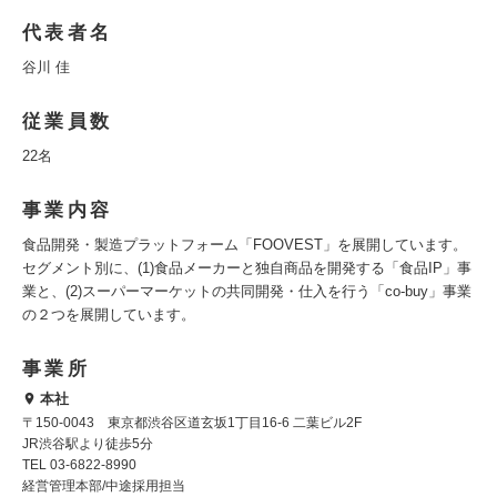
代表者名
谷川 佳
従業員数
22名
事業内容
食品開発・製造プラットフォーム「FOOVEST」を展開しています。
セグメント別に、(1)食品メーカーと独自商品を開発する「食品IP」事
業と、(2)スーパーマーケットの共同開発・仕入を行う「co-buy」事業
の２つを展開しています。
事業所
本社
〒150-0043 東京都渋谷区道玄坂1丁目16-6 二葉ビル2F
JR渋谷駅より徒歩5分
TEL 03-6822-8990
経営管理本部/中途採用担当