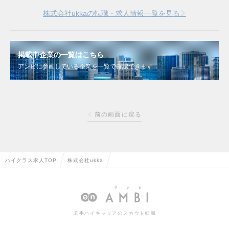
株式会社ukkaの転職・求人情報一覧を見る
掲載中企業の一覧はこちら
アンビに参画している企業を一覧で確認できます
前の画面に戻る
ハイクラス求人TOP
株式会社ukka
若手ハイキャリアのスカウト転職