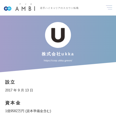
若手ハイキャリアのスカウト転職
株式会社ukka
https://corp.ukka.green/
設立
2017 年 9 月 13 日
資本金
1億9582万円 (資本準備金含む)