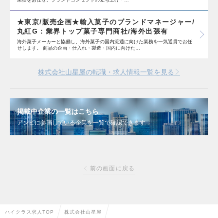
★東京/販売企画★輸入菓子のブランドマネージャー/
丸紅G：業界トップ菓子専門商社/海外出張有
海外菓子メーカーと協働し、海外菓子の国内流通に向けた業務を一気通貫でお任
せします。 商品の企画・仕入れ・製造・国内に向けた…
株式会社山星屋の転職・求人情報一覧を見る
掲載中企業の一覧はこちら
アンビに参画している企業を一覧で確認できます
前の画面に戻る
ハイクラス求人TOP
株式会社山星屋