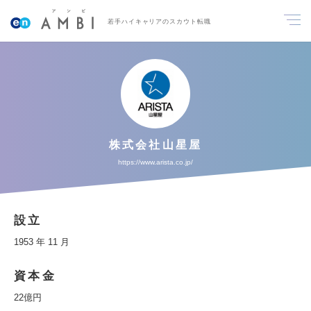
若手ハイキャリアのスカウト転職
株式会社山星屋
https://www.arista.co.jp/
設立
1953 年 11 月
資本金
22億円