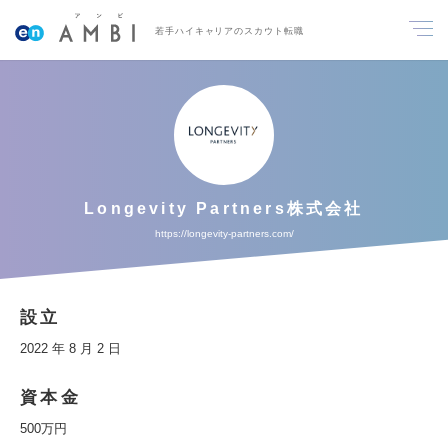
若手ハイキャリアのスカウト転職
Longevity Partners株式会社
https://longevity-partners.com/
設立
2022 年 8 月 2 日
資本金
500万円