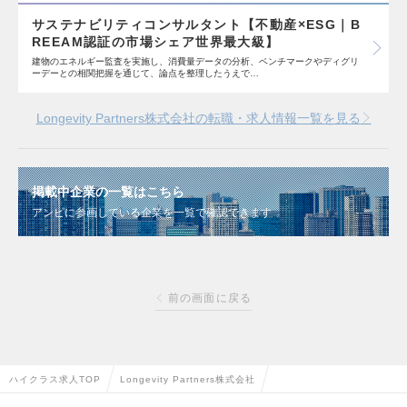
サステナビリティコンサルタント【不動産×ESG｜B
REEAM認証の市場シェア世界最大級】
建物のエネルギー監査を実施し、消費量データの分析、ベンチマークやディグリ
ーデーとの相関把握を通じて、論点を整理したうえで…
Longevity Partners株式会社の転職・求人情報一覧を見る
掲載中企業の一覧はこちら
アンビに参画している企業を一覧で確認できます
前の画面に戻る
ハイクラス求人TOP
Longevity Partners株式会社