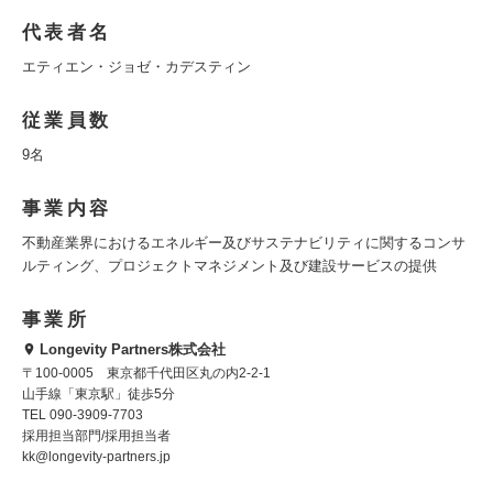
代表者名
エティエン・ジョゼ・カデスティン
従業員数
9名
事業内容
不動産業界におけるエネルギー及びサステナビリティに関するコンサ
ルティング、プロジェクトマネジメント及び建設サービスの提供
事業所
Longevity Partners株式会社
〒100-0005 東京都千代田区丸の内2-2-1
山手線「東京駅」徒歩5分
TEL 090-3909-7703
採用担当部門/採用担当者
kk@longevity-partners.jp