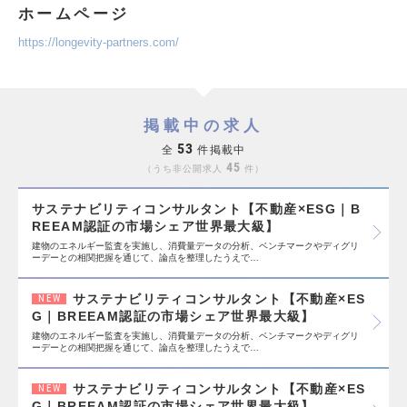
ホームページ
https://longevity-partners.com/
掲載中の求人
53
全
件掲載中
45
うち非公開求人
件
サステナビリティコンサルタント【不動産×ESG｜B
REEAM認証の市場シェア世界最大級】
建物のエネルギー監査を実施し、消費量データの分析、ベンチマークやディグリ
ーデーとの相関把握を通じて、論点を整理したうえで…
サステナビリティコンサルタント【不動産×ES
NEW
G｜BREEAM認証の市場シェア世界最大級】
建物のエネルギー監査を実施し、消費量データの分析、ベンチマークやディグリ
ーデーとの相関把握を通じて、論点を整理したうえで…
サステナビリティコンサルタント【不動産×ES
NEW
G｜BREEAM認証の市場シェア世界最大級】